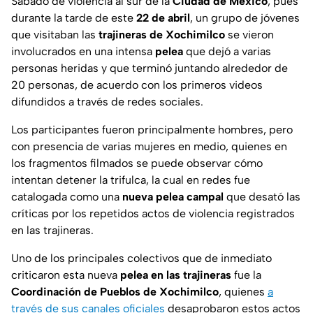
Sábado de violencia al sur de la
Ciudad de México
, pues
durante la tarde de este
22 de abril
, un grupo de jóvenes
que visitaban las
trajineras de Xochimilco
se vieron
involucrados en una intensa
pelea
que dejó a varias
personas heridas y que terminó juntando alrededor de
20 personas, de acuerdo con los primeros videos
difundidos a través de redes sociales.
Los participantes fueron principalmente hombres, pero
con presencia de varias mujeres en medio, quienes en
los fragmentos filmados se puede observar cómo
intentan detener la trifulca, la cual en redes fue
catalogada como una
nueva pelea campal
que desató las
críticas por los repetidos actos de violencia registrados
en las trajineras.
Uno de los principales colectivos que de inmediato
criticaron esta nueva
pelea en las trajineras
fue la
Coordinación de Pueblos de Xochimilco
, quienes
a
través de sus canales oficiales
desaprobaron estos actos