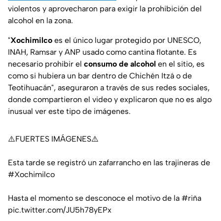
violentos y aprovecharon para exigir la prohibición del
alcohol en la zona.
"
Xochimilco
es el único lugar protegido por UNESCO,
INAH, Ramsar y ANP usado como cantina flotante. Es
necesario prohibir el
consumo de alcohol
en el sitio, es
como si hubiera un bar dentro de Chichén Itzá o de
Teotihuacán", aseguraron a través de sus redes sociales,
donde compartieron el video y explicaron que no es algo
inusual ver este tipo de imágenes.
⚠️FUERTES IMÁGENES⚠️
Esta tarde se registró un zafarrancho en las trajineras de
#Xochimilco
Hasta el momento se desconoce el motivo de la
#riña
pic.twitter.com/JU5h78yEPx