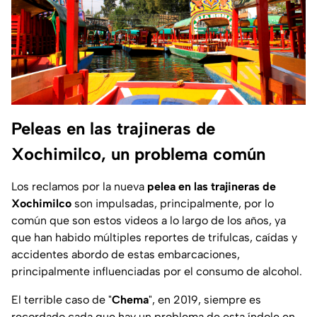
Peleas en las trajineras de
Xochimilco, un problema común
Los reclamos por la nueva
pelea en las trajineras de
Xochimilco
son impulsadas, principalmente, por lo
común que son estos videos a lo largo de los años, ya
que han habido múltiples reportes de trifulcas, caídas y
accidentes abordo de estas embarcaciones,
principalmente influenciadas por el consumo de alcohol.
El terrible caso de "
Chema
", en 2019, siempre es
recordado cada que hay un problema de esta índole en