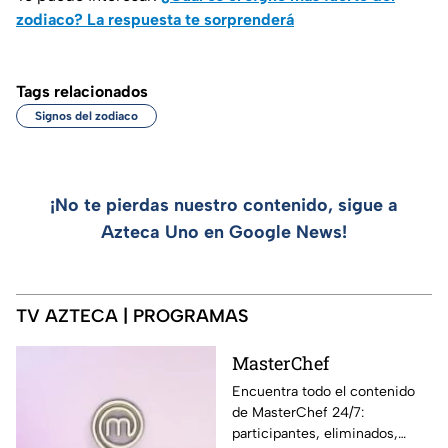
zodiaco? La respuesta te sorprenderá
Tags relacionados
Signos del zodiaco
¡No te pierdas nuestro contenido, sigue a
Azteca Uno en Google News!
TV AZTECA | PROGRAMAS
MasterChef
Encuentra todo el contenido
de MasterChef 24/7:
participantes, eliminados,