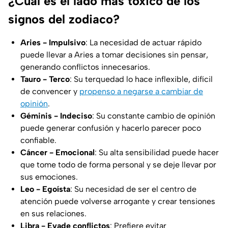
¿Cuál es el lado más tóxico de los
signos del zodiaco?
Aries - Impulsivo
: La necesidad de actuar rápido
puede llevar a Aries a tomar decisiones sin pensar,
generando conflictos innecesarios.
Tauro - Terco
: Su terquedad lo hace inflexible, difícil
de convencer y
propenso a negarse a cambiar de
opinión
.
Géminis - Indeciso
: Su constante cambio de opinión
puede generar confusión y hacerlo parecer poco
confiable.
Cáncer - Emocional
: Su alta sensibilidad puede hacer
que tome todo de forma personal y se deje llevar por
sus emociones.
Leo - Egoísta
: Su necesidad de ser el centro de
atención puede volverse arrogante y crear tensiones
en sus relaciones.
Libra - Evade conflictos
: Prefiere evitar