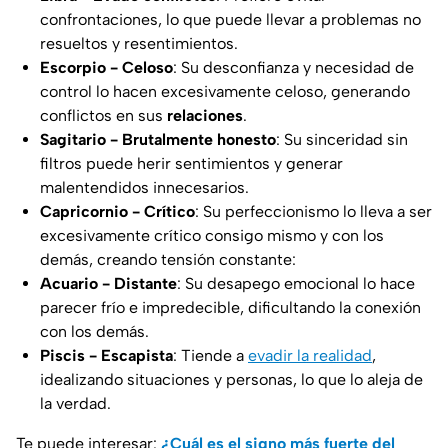
confrontaciones, lo que puede llevar a problemas no
resueltos y resentimientos.
Escorpio - Celoso
: Su desconfianza y necesidad de
control lo hacen excesivamente celoso, generando
conflictos en sus
relaciones
.
Sagitario - Brutalmente honesto
: Su sinceridad sin
filtros puede herir sentimientos y generar
malentendidos innecesarios.
Capricornio - Crítico
: Su perfeccionismo lo lleva a ser
excesivamente crítico consigo mismo y con los
demás, creando tensión constante:
Acuario - Distante
: Su desapego emocional lo hace
parecer frío e impredecible, dificultando la conexión
con los demás.
Piscis - Escapista
: Tiende a
evadir la realidad
,
idealizando situaciones y personas, lo que lo aleja de
la verdad.
Te puede interesar:
¿Cuál es el signo más fuerte del