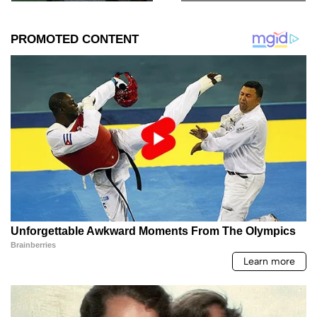
son a las que nuestros
CIUDADANA
conductores les
pondrían un alto total!