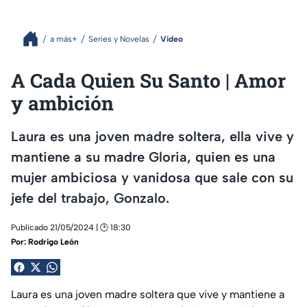
a más+
Series y Novelas
Video
A Cada Quien Su Santo | Amor
y ambición
Laura es una joven madre soltera, ella vive y
mantiene a su madre Gloria, quien es una
mujer ambiciosa y vanidosa que sale con su
jefe del trabajo, Gonzalo.
Publicado 21/05/2024 | 🕑 18:30
Por:
Rodrigo León
Laura es una joven madre soltera que vive y mantiene a