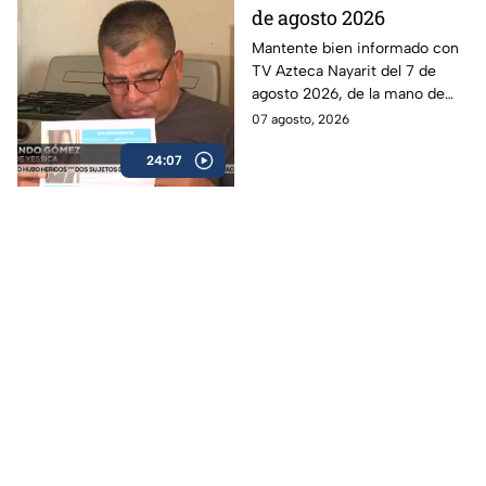
de agosto 2026
Mantente bien informado con
TV Azteca Nayarit del 7 de
agosto 2026, de la mano de
Jorge Kirschner.
07 agosto, 2026
24:07