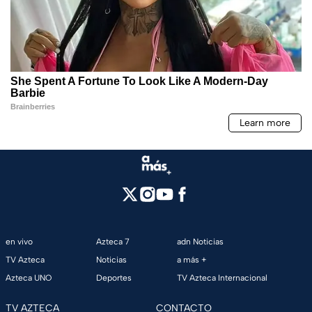
en vivo
Azteca 7
adn Noticias
TV Azteca
Noticias
a más +
Azteca UNO
Deportes
TV Azteca Internacional
TV AZTECA
CONTACTO