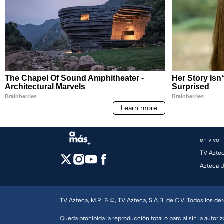
en vivo
TV Azte
Azteca 
TV Azteca, M.R. & ©, TV Azteca, S.A.B. de C.V. Todos los d
Queda prohibida la reproducción total o parcial sin la autoriz