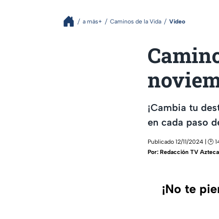
a más+
Caminos de la Vida
Video
Caminos
noviem
¡Cambia tu dest
en cada paso d
Publicado 12/11/2024 | 🕑 1
Por:
Redacción TV Azteca
¡No te pi