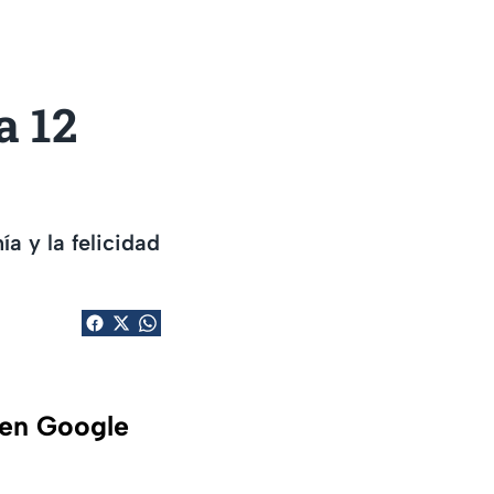
a 12
a y la felicidad
 en Google