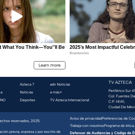
TV AZTECA
Azteca 7
adn Noticias
Periférico Sur 41
ca
Noticias
a más+
Col. Fuentes De
UNO
Deportes
TV Azteca Internacional
C.P. 14141,
Ciudad De Méxi
Aviso de privacidad
Preferencias de Co
erechos reservados, 2025.
Trabaja con nosotros
Programa de ética,
ación previa, expresa y por escrito de
Defensor de Audiencias y Código de Étic