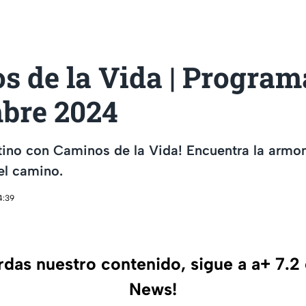
 de la Vida | Program
bre 2024
ino con Caminos de la Vida! Encuentra la armoní
el camino.
4:39
erdas nuestro contenido, sigue a a+ 7.2
News!