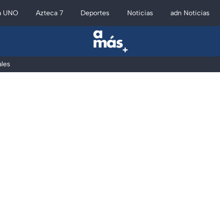
a UNO
Azteca 7
Deportes
Noticias
adn Noticias
les