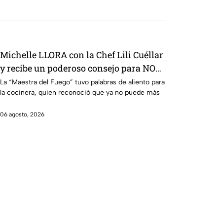
Michelle LLORA con la Chef Lili Cuéllar
y recibe un poderoso consejo para NO
rendirse (VIDEO)
La “Maestra del Fuego” tuvo palabras de aliento para
la cocinera, quien reconoció que ya no puede más
06 agosto, 2026