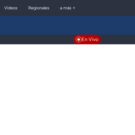
Regionales
Videos
a más +
En Vivo