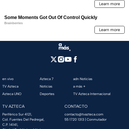
en vivo
Azteca 7
adn Noticias
TV Azteca
Noticias
a más +
Azteca UNO
Deportes
TV Azteca Internacional
TV AZTECA
CONTACTO
Periférico Sur 4121,
contacto@tvazteca.com
Col. Fuentes Del Pedregal,
55 1720 1313
| Conmutador
C.P. 14141,