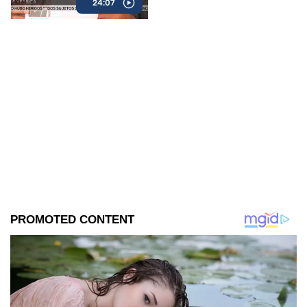
24:07