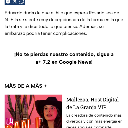
Eduardo duda de que el hijo que espera Rosario sea de
él. Ella se siente muy decepcionada de la forma en la que
la trata y le dice todo lo que piensa. Además, su
embarazo podría tener complicaciones.
¡No te pierdas nuestro contenido, sigue a
a+ 7.2 en Google News!
MÁS DE A MÁS +
Mallezaa, Host Digital
de La Granja VIP
Segunda Temporada,
La creadora de contenido más
divertida y con más energía en
revela que se puede
redes sociales comparte