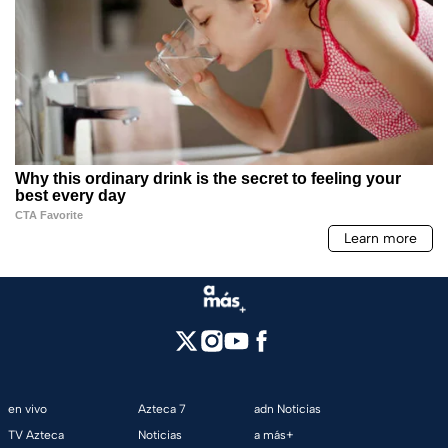
en vivo
Azteca 7
adn Noticias
TV Azteca
Noticias
a más+