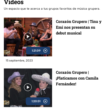
Videos
Un espacio que te acerca a tus grupos favoritos de música grupera.
Corazón Grupero | Tinu y
Emi nos presentan su
debut musical
1:21:09
15 septiembre, 2023
Corazón Grupero |
¡Platicamos con Camila
Fernández!
1:20:01