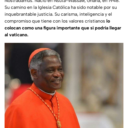
Nostradamus. Nació en Nsuta-Wassaw, Ghana, en 1948.
Su camino en la Iglesia Católica ha sido notable por su
inquebrantable justicia. Su carisma, inteligencia y el
compromiso que tiene con los valores cristianos
lo
colocan como una figura importante que sí podría llegar
al vaticano.