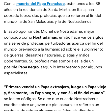
Con la
muerte del Papa Francisco
, este lunes a los 88
años en la residencia de Santa Marta, en Italia, han
cobrado fuerza dos profecías que se refieren al fin del
mundo: la de San Malaquías y la de Nostradamus.
El astrólogo francés Michel de Nostredame, mejor
conocido como
Nostradamus
, emitió hace varios siglos
una serie de profecías perturbadoras acerca del fin del
mundo, previendo a la humanidad sobre el surgimiento
de guerras, desastres naturales, plagas y malos
gobernantes. Su profecía más sombría es la de un
posible
Papa negro
, según lo interpretado por algunos
especialistas.
“Primero vendrá un Papa extranjero, luego un Papa viejo
y, finalmente, un Papa negro, y con él, el fin del mundo”
,
se lee en códigos. Se dice que cuando Nostradamus
escribe sobre un joven de piel oscura, se refiere a un
cardenal de origen africano o asiático, aludiendo a