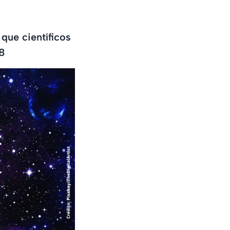
que científicos
38