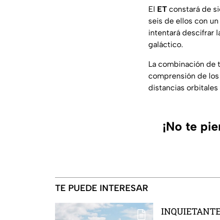
El
ET
constará de si
seis de ellos con u
intentará descifrar l
galáctico.
La combinación de t
comprensión de los 
distancias orbitales 
¡No te pi
TE PUEDE INTERESAR
INQUIETANTE: