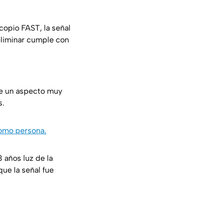
copio FAST, la señal
eliminar cumple con
ne un aspecto muy
s.
como persona.
 años luz de la
que la señal fue