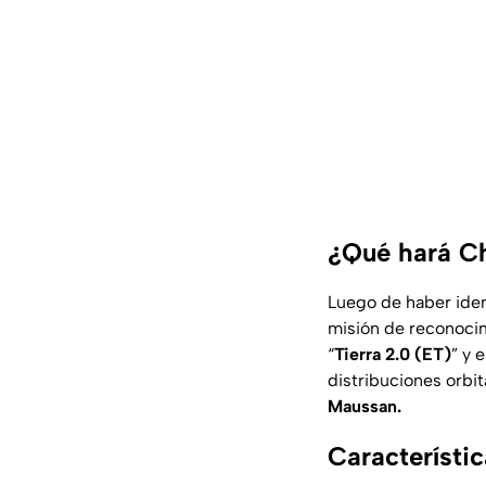
¿Qué hará Ch
Luego de haber ident
misión de reconocim
“
Tierra 2.0 (ET)
” y 
distribuciones orbit
Maussan.
Característic