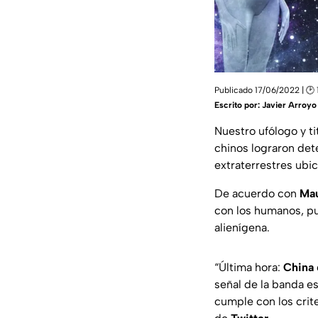
Publicado 17/06/2022 | 🕑 
Escrito por:
Javier Arroyo
Nuestro ufólogo y ti
chinos lograron det
extraterrestres ubic
De acuerdo con
Ma
con los humanos, pue
alienígena.
“Última hora:
China
señal de la banda es
cumple con los crite