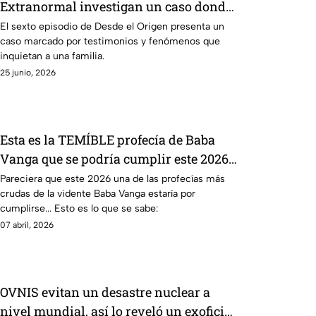
Extranormal investigan un caso donde
un espíritu buscaría trascender
El sexto episodio de Desde el Origen presenta un
caso marcado por testimonios y fenómenos que
inquietan a una familia.
25 junio, 2026
Esta es la TEMÍBLE profecía de Baba
Vanga que se podría cumplir este 2026
sobre las tensiones internacionales
Pareciera que este 2026 una de las profecías más
crudas de la vidente Baba Vanga estaría por
cumplirse... Esto es lo que se sabe:
07 abril, 2026
OVNIS evitan un desastre nuclear a
nivel mundial, así lo reveló un exoficial