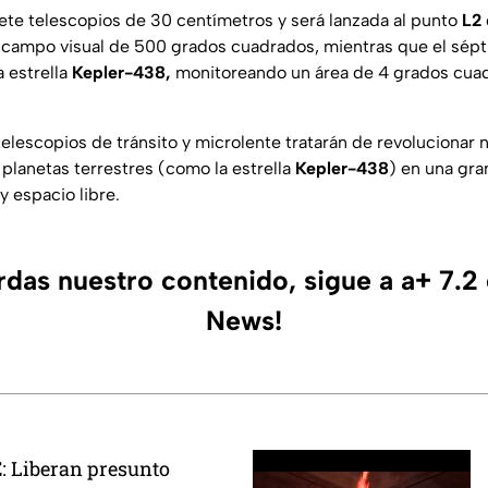
ete telescopios de 30 centímetros y será lanzada al punto
L2
n campo visual de 500 grados cuadrados, mientras que el sép
a estrella
Kepler-438,
monitoreando un área de 4 grados cuad
elescopios de tránsito y microlente tratarán de revolucionar 
planetas terrestres (como la estrella
Kepler-438
) en una gra
y espacio libre.
erdas nuestro contenido, sigue a a+ 7.2
News!
 Liberan presunto