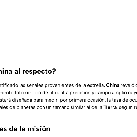
ina al respecto?
ificado las señales provenientes de la estrella,
China
reveló 
iento fotométrico de ultra alta precisión y campo amplio cu
estará diseñada para medir, por primera ocasión, la tasa de ocu
ales de planetas con un tamaño similar al de la
Tierra
, según r
as de la misión