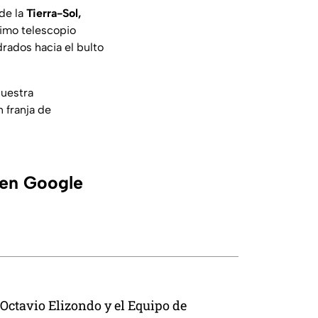
de la
Tierra-Sol,
timo telescopio
rados hacia el bulto
nuestra
n franja de
 en Google
Octavio Elizondo y el Equipo de