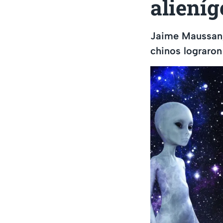
alieníg
Jaime Maussan, 
chinos lograron