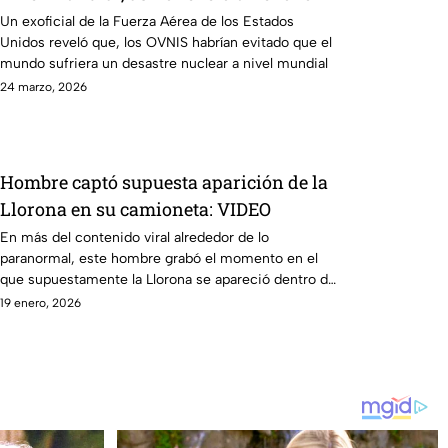
de la Fuerza Aérea de los Estados
Un exoficial de la Fuerza Aérea de los Estados
Unidos reveló que, los OVNIS habrían evitado que el
Unidos
mundo sufriera un desastre nuclear a nivel mundial
24 marzo, 2026
Hombre captó supuesta aparición de la
Llorona en su camioneta: VIDEO
En más del contenido viral alrededor de lo
paranormal, este hombre grabó el momento en el
que supuestamente la Llorona se apareció dentro de
su camioneta.
19 enero, 2026