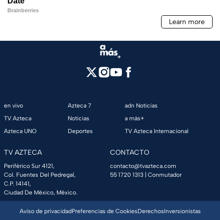
en vivo
Azteca 7
adn Noticias
TV Azteca
Noticias
a más+
Azteca UNO
Deportes
TV Azteca Internacional
TV AZTECA
CONTACTO
Periférico Sur 4121,
contacto@tvazteca.com
Col. Fuentes Del Pedregal,
55 1720 1313
| Conmutador
C.P. 14141,
Ciudad De México, México.
Aviso de privacidad
Preferencias de Cookies
Derechos
Inversionistas