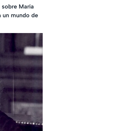
s sobre María
en un mundo de