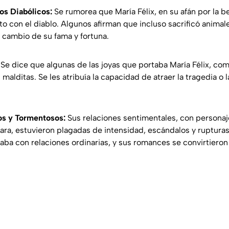
os Diabólicos:
Se rumorea que María Félix, en su afán por la be
cto con el diablo. Algunos afirman que incluso sacrificó anima
 cambio de su fama y fortuna.
Se dice que algunas de las joyas que portaba María Félix, co
 malditas. Se les atribuía la capacidad de atraer la tragedia o 
.
s y Tormentosos:
Sus relaciones sentimentales, con persona
ara, estuvieron plagadas de intensidad, escándalos y rupturas
ba con relaciones ordinarias, y sus romances se convirtieron