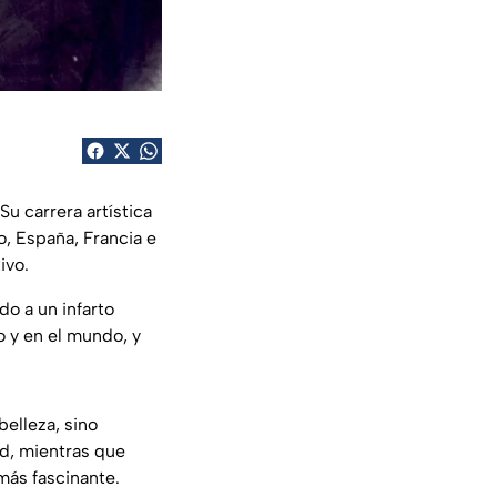
u carrera artística
, España, Francia e
ivo.
do a un infarto
 y en el mundo, y
belleza, sino
ad, mientras que
 más fascinante.