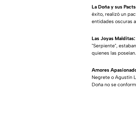
La Doña y sus Pacts
éxito, realizó un pa
entidades oscuras a
Las Joyas Malditas:
"Serpiente", estaban
quienes las poseían
Amores Apasionado
Negrete o Agustín L
Doña no se conforma