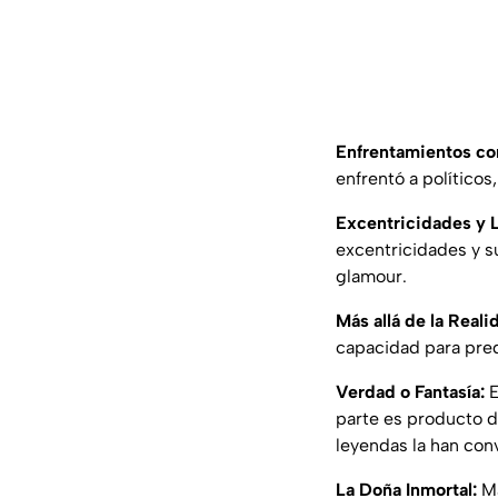
Enfrentamientos co
enfrentó a políticos
Excentricidades y L
excentricidades y su
glamour.
Más allá de la Reali
capacidad para prede
Verdad o Fantasía:
E
parte es producto de
leyendas la han con
La Doña Inmortal:
Ma