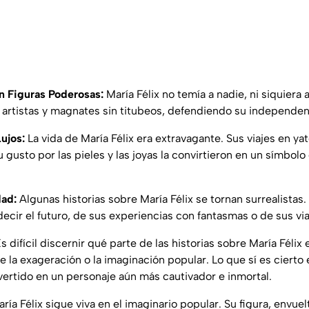
n Figuras Poderosas:
María Félix no temía a nadie, ni siquiera 
, artistas y magnates sin titubeos, defendiendo su independen
ujos:
La vida de María Félix era extravagante. Sus viajes en yat
 gusto por las pieles y las joyas la convirtieron en un símbolo
dad:
Algunas historias sobre María Félix se tornan surrealistas.
cir el futuro, de sus experiencias con fantasmas o de sus via
s difícil discernir qué parte de las historias sobre María Félix
 la exageración o la imaginación popular. Lo que sí es cierto
vertido en un personaje aún más cautivador e inmortal.
ría Félix sigue viva en el imaginario popular. Su figura, envuel