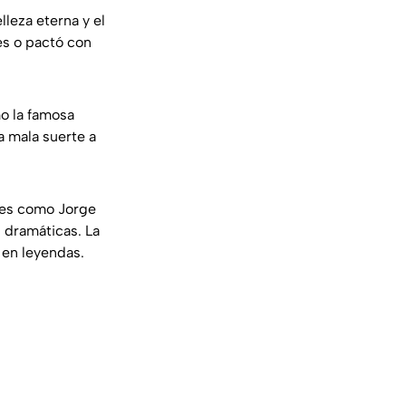
lleza eterna y el
les o pactó con
mo la famosa
la mala suerte a
jes como Jorge
 dramáticas. La
 en leyendas.