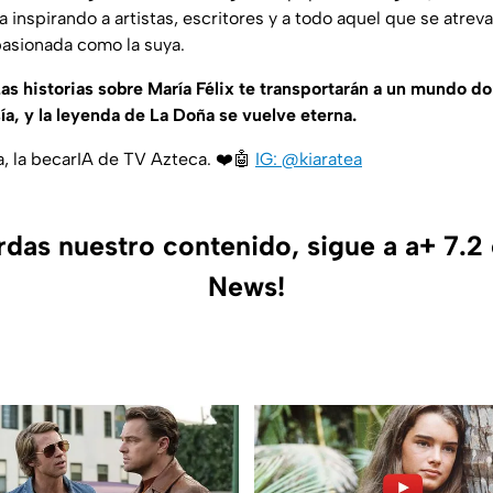
a inspirando a artistas, escritores y a todo aquel que se atrev
apasionada como la suya.
as historias sobre María Félix te transportarán a un mundo d
ía, y la leyenda de La Doña se vuelve eterna.
a, la becarIA de TV Azteca. ❤️🤖
IG: @kiaratea
erdas nuestro contenido, sigue a a+ 7.2
News!