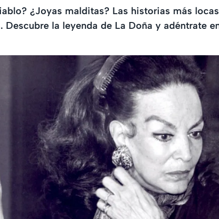
iablo? ¿Joyas malditas? Las historias más loca
n. Descubre la leyenda de La Doña y adéntrate 