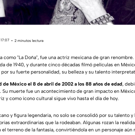
 17:07
2 minutos lectura
a como "La Doña", fue una actriz mexicana de gran renombre. S
a de 1940, y durante cinco décadas filmó películas en México
ó por su fuerte personalidad, su belleza y su talento interpretat
ad de México el 8 de abril de 2002 a los 88 años de edad
, debi
 Su muerte fue un acontecimiento de gran impacto en México
z y como ícono cultural sigue vivo hasta el día de hoy.
ano y figura legendaria, no solo se consolidó por su talento y 
orias extraordinarias que la rodeaban. Algunas rozan la realid
 el terreno de la fantasía, convirtiéndola en un personaje aún