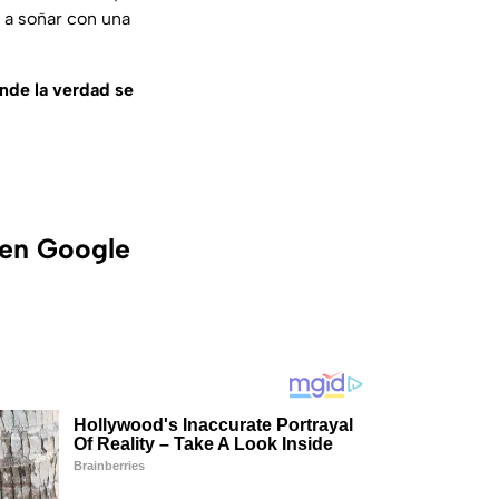
a a soñar con una
onde la verdad se
 en Google