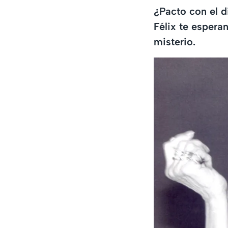
¿Pacto con el d
Félix te espera
misterio.