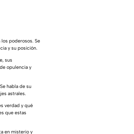
a los poderosos. Se
cia y su posición.
e, sus
 de opulencia y
 Se habla de su
jes astrales.
 es verdad y qué
 es que estas
ta en misterio y