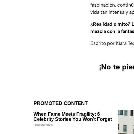
fascinación, continú
vida tan intensa y 
¿Realidad o mito? L
mezcla con la fantas
Escrito por Kiara Te
¡No te pi