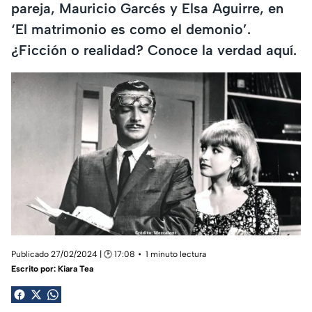
pareja, Mauricio Garcés y Elsa Aguirre, en
‘El matrimonio es como el demonio’.
¿Ficción o realidad? Conoce la verdad aquí.
Publicado 27/02/2024 | 🕑 17:08
1 minuto lectura
Escrito por:
Kiara Tea