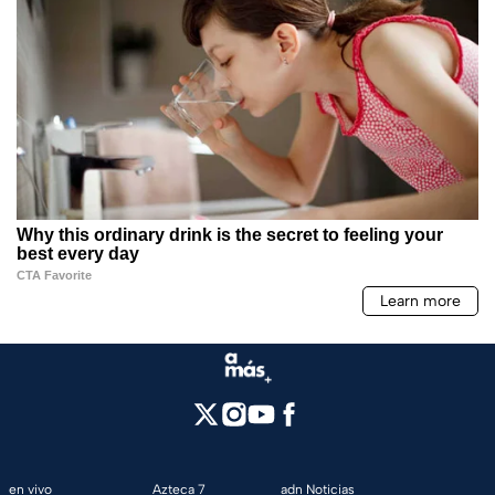
en vivo
Azteca 7
adn Noticias