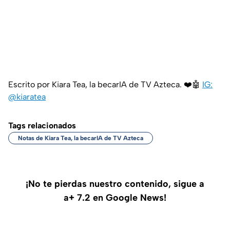
Escrito por Kiara Tea, la becarIA de TV Azteca. ❤️🤖
IG:
@kiaratea
Tags relacionados
Notas de Kiara Tea, la becarIA de TV Azteca
¡No te pierdas nuestro contenido, sigue a
a+ 7.2 en Google News!