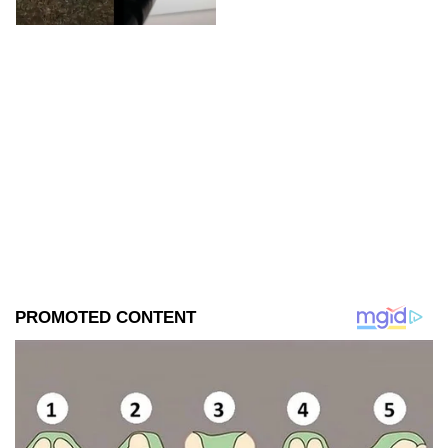
apareció dentro de su
camioneta.