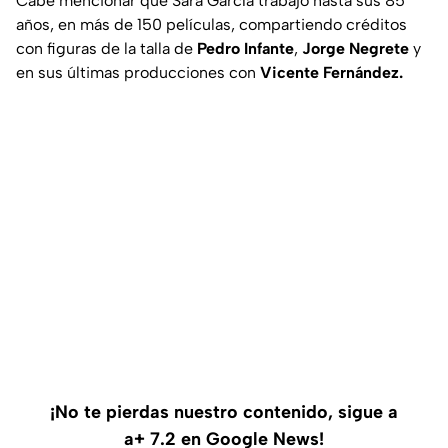
Cabe mencionar que Sara García trabajó hasta sus 85
años, en más de 150 películas, compartiendo créditos
con figuras de la talla de
Pedro Infante
,
Jorge Negrete
y
en sus últimas producciones con
Vicente Fernández.
¡No te pierdas nuestro contenido, sigue a
a+ 7.2 en Google News!