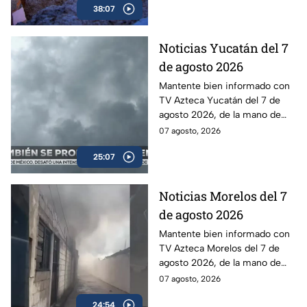
38:07
Noticias Yucatán del 7
de agosto 2026
Mantente bien informado con
TV Azteca Yucatán del 7 de
agosto 2026, de la mano de
Lily Camino.
07 agosto, 2026
25:07
Noticias Morelos del 7
de agosto 2026
Mantente bien informado con
TV Azteca Morelos del 7 de
agosto 2026, de la mano de
Alexis Balbuena.
07 agosto, 2026
24:54