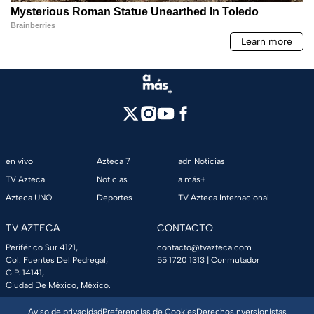
en vivo
Azteca 7
adn Noticias
TV Azteca
Noticias
a más+
Azteca UNO
Deportes
TV Azteca Internacional
TV AZTECA
CONTACTO
Periférico Sur 4121,
contacto@tvazteca.com
Col. Fuentes Del Pedregal,
55 1720 1313
| Conmutador
C.P. 14141,
Ciudad De México, México.
Aviso de privacidad
Preferencias de Cookies
Derechos
Inversionistas