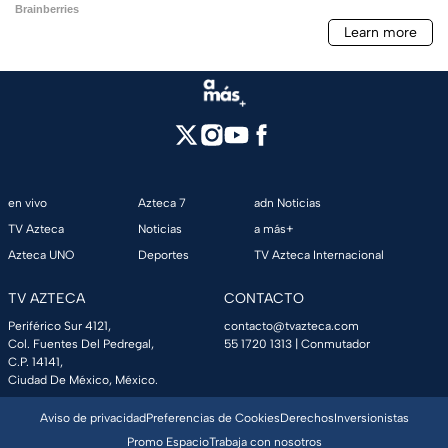
en vivo
Azteca 7
adn Noticias
TV Azteca
Noticias
a más+
Azteca UNO
Deportes
TV Azteca Internacional
TV AZTECA
CONTACTO
Periférico Sur 4121,
contacto@tvazteca.com
Col. Fuentes Del Pedregal,
55 1720 1313
| Conmutador
C.P. 14141,
Ciudad De México, México.
Aviso de privacidad
Preferencias de Cookies
Derechos
Inversionistas
Promo Espacio
Trabaja con nosotros