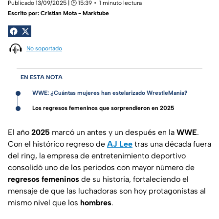
Publicado 13/09/2025 | 🕑 15:39
1 minuto lectura
Escrito por:
Cristian Mota - Marktube
No soportado
EN ESTA NOTA
WWE: ¿Cuántas mujeres han estelarizado WrestleMania?
Los regresos femeninos que sorprendieron en 2025
El año
2025
marcó un antes y un después en la
WWE
.
Con el histórico regreso de
AJ
Lee
tras una década fuera
del ring, la empresa de entretenimiento deportivo
consolidó uno de los periodos con mayor número de
regresos
femeninos
de su historia, fortaleciendo el
mensaje de que las luchadoras son hoy protagonistas al
mismo nivel que los
hombres
.