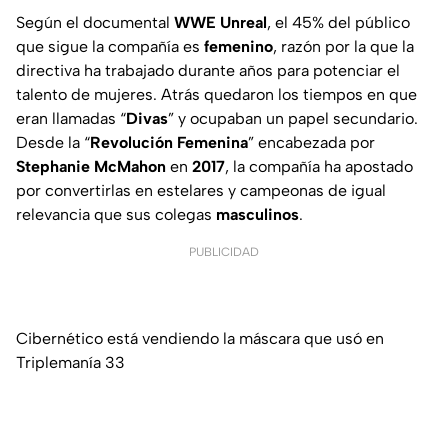
Según el documental
WWE
Unreal
, el 45% del público
que sigue la compañía es
femenino
, razón por la que la
directiva ha trabajado durante años para potenciar el
talento de mujeres. Atrás quedaron los tiempos en que
eran llamadas “
Divas
” y ocupaban un papel secundario.
Desde la “
Revolución
Femenina
” encabezada por
Stephanie
McMahon
en
2017
, la compañía ha apostado
por convertirlas en estelares y campeonas de igual
relevancia que sus colegas
masculinos
.
PUBLICIDAD
Cibernético está vendiendo la máscara que usó en
Triplemanía 33