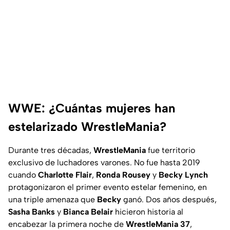
WWE: ¿Cuántas mujeres han
estelarizado WrestleMania?
Durante tres décadas,
WrestleMania
fue territorio
exclusivo de luchadores varones. No fue hasta 2019
cuando
Charlotte
Flair
,
Ronda
Rousey
y
Becky
Lynch
protagonizaron el primer evento estelar femenino, en
una triple amenaza que
Becky
ganó. Dos años después,
Sasha
Banks
y
Bianca
Belair
hicieron historia al
encabezar la primera noche de
WrestleMania
37
,