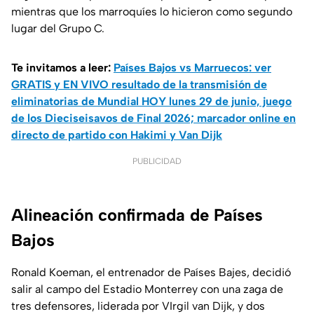
mientras que los marroquíes lo hicieron como segundo
lugar del Grupo C.
Te invitamos a leer:
Países Bajos vs Marruecos: ver
GRATIS y EN VIVO resultado de la transmisión de
eliminatorias de Mundial HOY lunes 29 de junio, juego
de los Dieciseisavos de Final 2026; marcador online en
directo de partido con Hakimi y Van Dijk
PUBLICIDAD
Alineación confirmada de Países
Bajos
Ronald Koeman, el entrenador de Países Bajes, decidió
salir al campo del Estadio Monterrey con una zaga de
tres defensores, liderada por VIrgil van Dijk, y dos