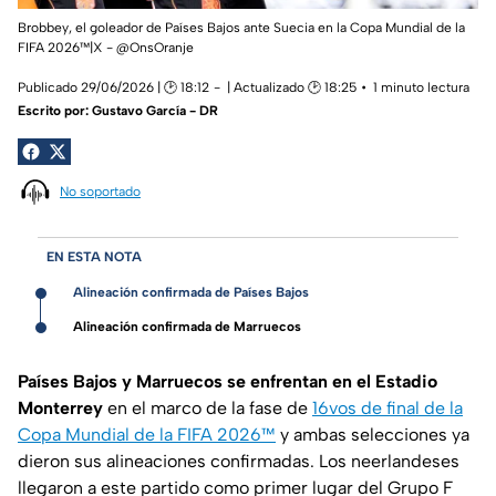
Brobbey, el goleador de Países Bajos ante Suecia en la Copa Mundial de la
FIFA 2026™|X - @OnsOranje
Publicado 29/06/2026 | 🕑 18:12
| Actualizado 🕑 18:25
1 minuto lectura
Escrito por:
Gustavo García - DR
No soportado
EN ESTA NOTA
Alineación confirmada de Países Bajos
Alineación confirmada de Marruecos
Países Bajos y Marruecos se enfrentan en el Estadio
Monterrey
en el marco de la fase de
16vos de final de la
Copa Mundial de la FIFA 2026™
y ambas selecciones ya
dieron sus alineaciones confirmadas. Los neerlandeses
llegaron a este partido como primer lugar del Grupo F