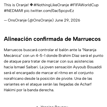
This is Oranje! 🔶
#NothingLikeOranje
#FIFAWorldCup
#NEDMAR
pic.twitter.com/0ac5pcpvEz
— OnsOranje (@OnsOranje)
June 29, 2026
Alineación confirmada de Marruecos
Marruecos buscará controlar el balón ante la “Naranja
Mecánica” con un 4-5-1 donde Brahim Díaz será el punto
de ataque para tratar de marcar con sus asistencias
hacia Ismael Saibari. La joven sensación Ayyoub Bouaddi
será el encargado de marcar el ritmo en el conjunto
norafricano desde la posición de pivote. Una de las
variantes en el ataque serán las llegadas de Acharf
Hakimi por la banda derecha.