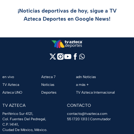
¡Noticias deportivas de hoy, sigue a TV
Azteca Deportes en Google News!
en vivo
Azteca 7
adn Noticias
TV Azteca
Noticias
a más +
Azteca UNO
Deportes
TV Azteca Internacional
TV AZTECA
CONTACTO
Periférico Sur 4121,
contacto@tvazteca.com
Col. Fuentes Del Pedregal,
55 1720 1313
| Conmutador
C.P. 14141,
Ciudad De México, México.