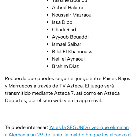
Yassine Bounou
Achraf Hakimi
Noussair Mazraoui
Issa Diop
Chadi Riad
Ayyoub Bouaddi
Ismael Saibari
Bilal El Khannouss
Neil el Aynaoui
Brahim Díaz
Recuerda que puedes seguir el juego entre Países Bajos
y Marruecos a través de TV Azteca. El juego será
transmitido mediante Azteca 7, así como en Azteca
Deportes, por el sitio web y en la app móvil.
Te puede interesar:
Ya es la SEGUNDA vez que eliminan
a Alemania un 29 de junio: la maldición que los alcanzó al