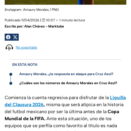
|Instagram: Amaury Morales / PNG
Publicado 11/04/2026 | 🕑 10:07
1 minuto lectura
Escrito por:
Alan Chávez - Marktube
No soportado
EN ESTA NOTA
Amaury Morales, ¿la respuesta en ataque para Cruz Azul?
¿Cuáles son los números de Amaury Morales en Cruz Azul?
Comienza la cuenta regresiva para disfrutar de la
Liguilla
del Clausura 2026
,
misma que será atípica en la historia
del futbol mexicano por ser la última antes de la
Copa
Mundial de la FIFA.
Ante esta situación, uno de los
equipos que se perfila como favorito al título es nada