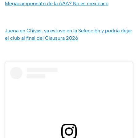
Megacampeonato de la AAA? No es mexicano
Juega en Chivas, ya estuvo en la Selección y podría dejar
el club al final del Clausura 2026