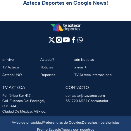
Azteca Deportes en Google News!
en vivo
Azteca 7
adn Noticias
TV Azteca
Noticias
a más +
Azteca UNO
Deportes
TV Azteca Internacional
TV AZTECA
CONTACTO
Periférico Sur 4121,
contacto@tvazteca.com
Col. Fuentes Del Pedregal,
55 1720 1313
| Conmutador
C.P. 14141,
Ciudad De México, México.
Aviso de privacidad
Preferencias de Cookies
Derechos
Inversionistas
Promo Espacio
Trabaja con nosotros