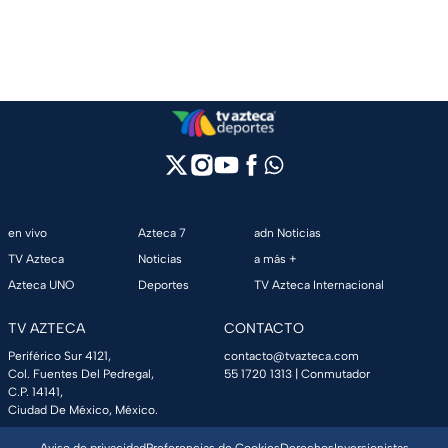
en vivo
Azteca 7
adn Noticias
TV Azteca
Noticias
a más +
Azteca UNO
Deportes
TV Azteca Internacional
TV AZTECA
CONTACTO
Periférico Sur 4121,
contacto@tvazteca.com
Col. Fuentes Del Pedregal,
55 1720 1313
| Conmutador
C.P. 14141,
Ciudad De México, México.
Aviso de privacidad
Preferencias de Cookies
Derechos
Inversionistas