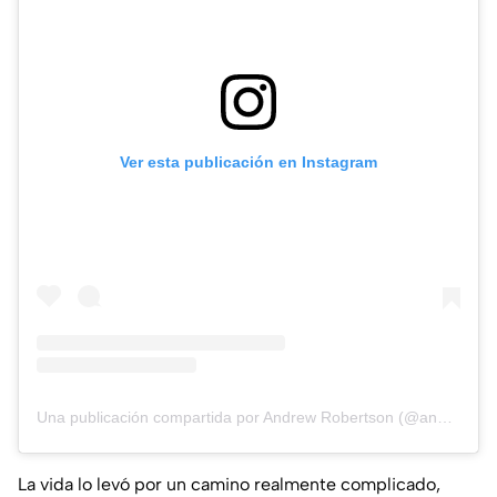
Ver esta publicación en Instagram
Una publicación compartida por Andrew Robertson (@andyrobertson94)
La vida lo levó por un camino realmente complicado,