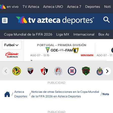
en vivo
TV Azteca
Azteca UNO
Azteca 7
Deportes
Notic
Copa Mundial de la FIFA 2026
Liga MX
Internacional
Box Azte
Futbol
PORTUGAL - PRIMERA DIVISIÓN
GDE
-
-
FAM
VS
AGO 07 - 13:15
MINXMIN
AGO 07 - 17
PUBLICIDAD
Azteca
Noticias de otras Selecciones en la Copa Mundial
Nota
Deportes
de la FIFA 2026 en Azteca Deportes
PUBLICIDAD