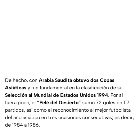
De hecho, con
Arabia Saudita obtuvo dos Copas
Asiáticas
y fue fundamental en la clasificación de su
Selección al Mundial de Estados Unidos 1994
. Por si
fuera poco, el
“Pelé del Desierto”
sumó 72 goles en 117
partidos, así como el reconocimiento al mejor futbolista
del año asiático en tres ocasiones consecutivas; es decir,
de 1984 a 1986.