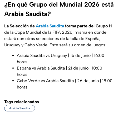
¿En qué Grupo del Mundial 2026 está
Arabia Saudita?
La Selección de
Arabia Saudita
forma parte del Grupo H
de la Copa Mundial de la FIFA 2026, misma en donde
estará con otras selecciones de la talla de España,
Uruguay y Cabo Verde. Este será su orden de juegos:
Arabia Saudita vs Uruguay | 15 de junio | 16:00
horas.
España vs Arabia Saudita | 21 de junio | 10:00
horas.
Cabo Verde vs Arabia Saudita | 26 de junio | 18:00
horas.
Tags relacionados
Arabia Saudita