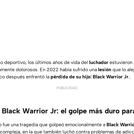
o deportivo, los últimos años de vida del
luchador
estuvieron
ente dolorosos. En 2022 había sufrido una
lesión
que lo al
poco después enfrentó la
pérdida de su hijo: Black Warrior Jr
..
PUBLICIDAD
 Black Warrior Jr: el golpe más duro par
jo fue una tragedia que golpeó emocionalmente a
Black Warri
 compleja, en la que también luchó contra problemas de adic