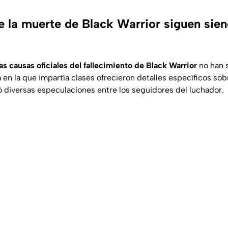
e la muerte de Black Warrior siguen sie
las causas oficiales del fallecimiento de Black Warrior
no han s
a en la que impartía clases ofrecieron detalles específicos sob
 diversas especulaciones entre los seguidores del luchador.