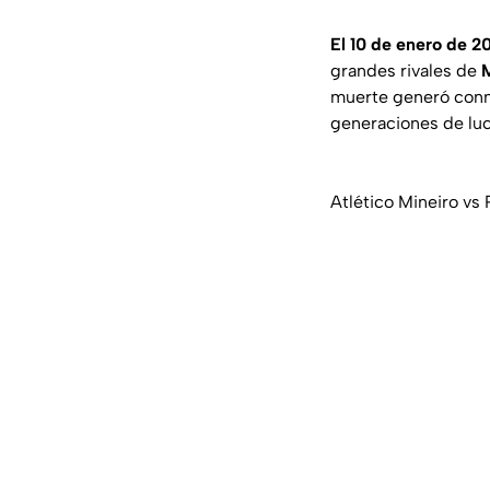
El 10 de enero de 2
grandes rivales de
M
muerte generó conm
generaciones de luch
Atlético Mineiro vs