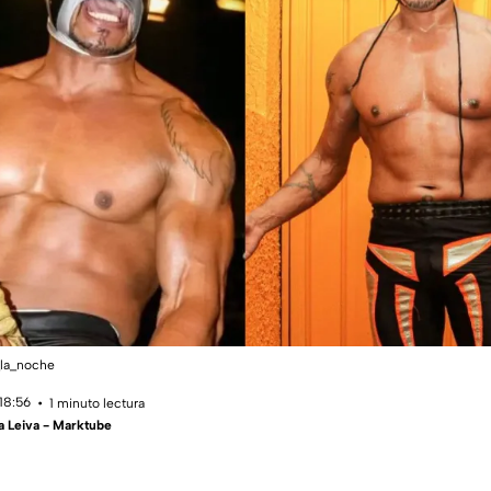
_la_noche
18:56
1 minuto lectura
a Leiva - Marktube