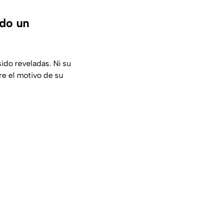
ndo un
ido reveladas. Ni su
re el motivo de su