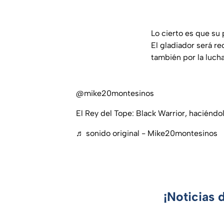
Lo cierto es que su 
El gladiador será r
también por la lucha
@mike20montesinos
El Rey del Tope: Black Warrior, haciéndo
♬ sonido original - Mike20montesinos
¡Noticias 