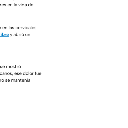
res en la vida de
n en las cervicales
libre
y abrió un
 se mostró
canos, ese dolor fue
ero se mantenía