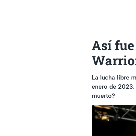
Así fue
Warrior
La lucha libre 
enero de 2023. 
muerto?