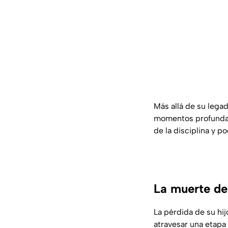
Más allá de su legad
momentos profundam
de la disciplina y 
La muerte de
La pérdida de su hi
atravesar una etapa