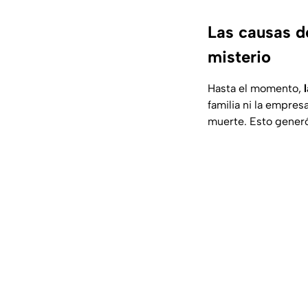
Las causas d
misterio
Hasta el momento,
familia ni la empres
muerte. Esto generó