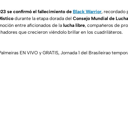
023 se confirmó el fallecimiento de
Black Warrior
, recordado 
ístico
durante la etapa dorada del
Consejo Mundial de Luch
oción entre aficionados de la
lucha libre
, compañeros de prof
adores que crecieron viéndolo brillar en los cuadriláteros.
 Palmeiras EN VIVO y GRATIS, Jornada 1 del Brasileirao tempo