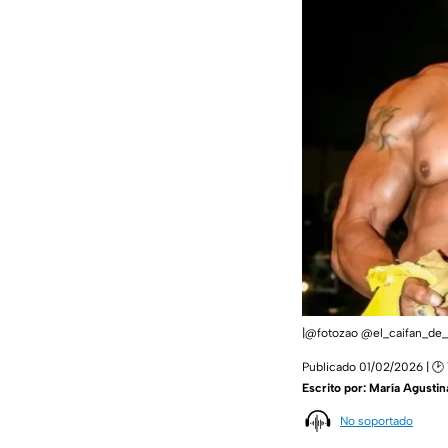
|@fotozao @el_caifan_de
Publicado 01/02/2026 | 🕑 
Escrito por:
María Agustin
No soportado