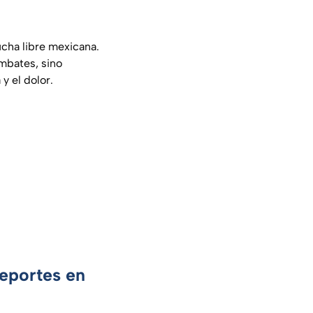
lucha libre mexicana.
ombates, sino
y el dolor.
Deportes en