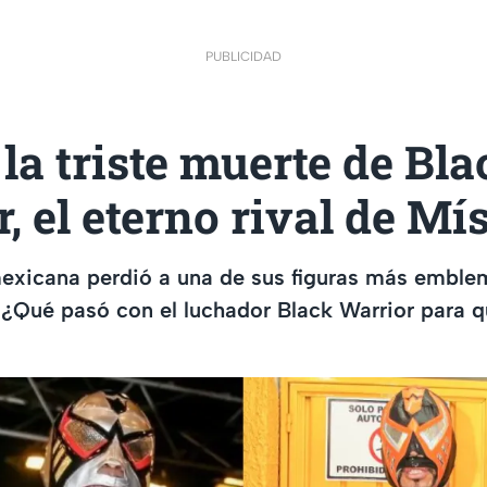
PUBLICIDAD
 la triste muerte de Bla
, el eterno rival de Mí
mexicana perdió a una de sus figuras más emble
¿Qué pasó con el luchador Black Warrior para q