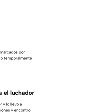
 marcados por
ejó temporalmente
a el luchador
or
y lo llevó a
ciones y encontró