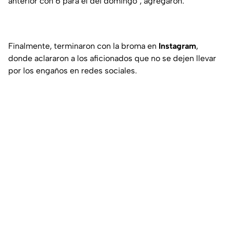
anterior con 6 para el del domingo", agregaron.
Finalmente, terminaron con la broma en
Instagram
,
donde aclararon a los aficionados que no se dejen llevar
por los engaños en redes sociales.