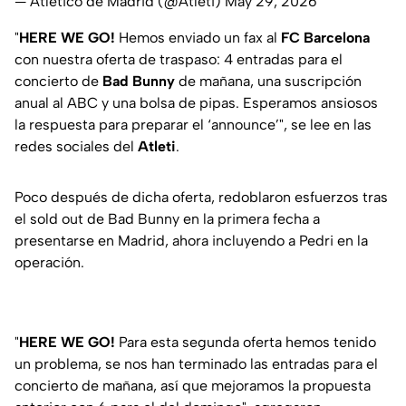
— Atlético de Madrid (@Atleti)
May 29, 2026
"
HERE WE GO!
Hemos enviado un fax al
FC Barcelona
con nuestra oferta de traspaso: 4 entradas para el
concierto de
Bad Bunny
de mañana, una suscripción
anual al ABC y una bolsa de pipas. Esperamos ansiosos
la respuesta para preparar el ‘announce’", se lee en las
redes sociales del
Atleti
.
Poco después de dicha oferta, redoblaron esfuerzos tras
el sold out de Bad Bunny en la primera fecha a
presentarse en Madrid, ahora incluyendo a Pedri en la
operación.
"
HERE WE GO!
Para esta segunda oferta hemos tenido
un problema, se nos han terminado las entradas para el
concierto de mañana, así que mejoramos la propuesta