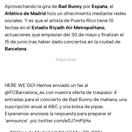
Aprovechando la gira de
Bad Bunny
por
España
, el
Atlético de Madrid
hizo un ofrecimiento mediante redes
sociales. Y es que el artista de Puerto Rico tiene 10
fechas en el
Estadio Riyadh Air Metropolitano
,
actuaciones que empiezan del 30 de mayo y finalizan el
15 de junio tras haber dado conciertos en la ciudad de
Barcelona
.
PUBLICIDAD
HERE WE GO! Hemos enviado un fax al
@FCBarcelona_es
con nuestra oferta de traspaso: 4
entradas para el concierto de Bad Bunny de mañana, una
suscripción anual al ABC y una bolsa de pipas.
Esperamos ansiosos la respuesta para preparar el
‘announce’.
pic.twitter.com/e0J7mPljHa