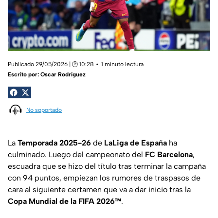
Publicado 29/05/2026 | 🕑 10:28
1 minuto lectura
Escrito por:
Oscar Rodríguez
No soportado
La
Temporada 2025-26
de
LaLiga de España
ha
culminado. Luego del campeonato del
FC Barcelona
,
escuadra que se hizo del título tras terminar la campaña
con 94 puntos, empiezan los rumores de traspasos de
cara al siguiente certamen que va a dar inicio tras la
Copa
Mundial de la FIFA 2026™
.