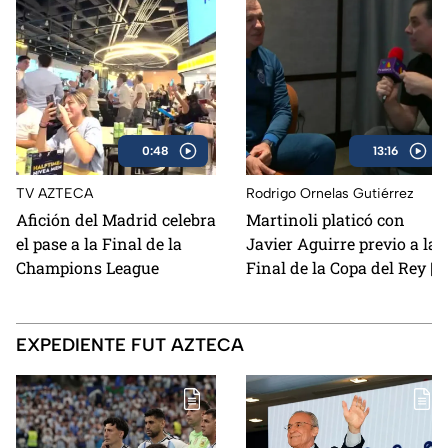
0:48
13:16
TV AZTECA
Rodrigo Ornelas Gutiérrez
Afición del Madrid celebra
Martinoli platicó con
el pase a la Final de la
Javier Aguirre previo a la
Champions League
Final de la Copa del Rey |
Entrevista Completa
EXPEDIENTE FUT AZTECA