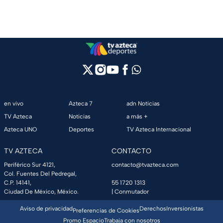
en vivo
Azteca 7
adn Noticias
TV Azteca
Noticias
a más +
Azteca UNO
Deportes
TV Azteca Internacional
TV AZTECA
CONTACTO
Periférico Sur 4121,
contacto@tvazteca.com
Col. Fuentes Del Pedregal,
C.P. 14141,
55 1720 1313
Ciudad De México, México.
| Conmutador
Aviso de privacidad
Derechos
Inversionistas
Preferencias de Cookies
Promo Espacio
Trabaja con nosotros