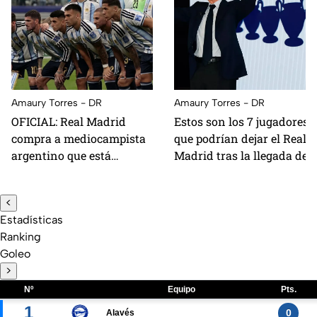
Amaury Torres - DR
Amaury Torres - DR
OFICIAL: Real Madrid
Estos son los 7 jugadores
compra a mediocampista
que podrían dejar el Real
argentino que está
Madrid tras la llegada de
jugando el mundial; está
Mourinho al banquillo
valuado en 80 millones de
<
euros
Estadísticas
Ranking
Goleo
>