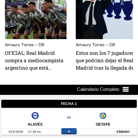
Amaury Torres - DR
Amaury Torres - DR
OFICIAL: Real Madrid
Estos son los 7 jugadores
compra a mediocampista
que podrían dejar el Real
argentino que está
Madrid tras la llegada de
jugando el mundial; está
Mourinho al banquillo
valuado en 80 millones de
euros