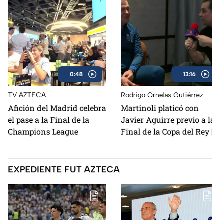
0:48
13:16
TV AZTECA
Rodrigo Ornelas Gutiérrez
Afición del Madrid celebra
Martinoli platicó con
el pase a la Final de la
Javier Aguirre previo a la
Champions League
Final de la Copa del Rey |
Entrevista Completa
EXPEDIENTE FUT AZTECA