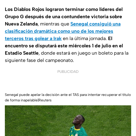
Los Diablos Rojos lograron terminar como líderes del
Grupo G después de una contundente victoria sobre
Nueva Zelanda
, mientras que
Senegal consiguió una
clasificación dramática como uno de los mejores
terceros tras golear a Irak
en la última jornada.
El
encuentro se disputará este miércoles 1 de julio en el
Estadio Seattle
, donde estará en juego un boleto para la
siguiente fase del campeonato.
PUBLICIDAD
Senegal puede apelar la decisión ante el TAS para intentar recuperar el título
de forma inapelable|Reuters