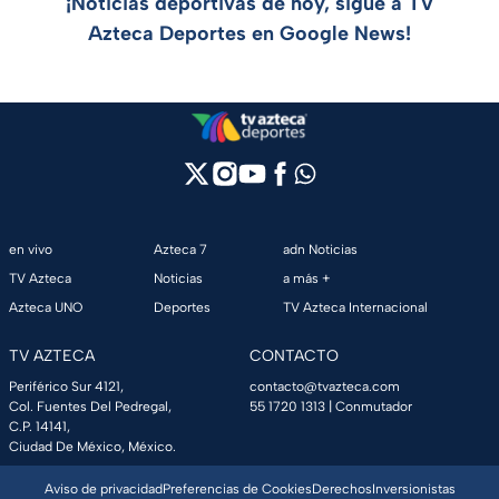
¡Noticias deportivas de hoy, sigue a TV
Azteca Deportes en Google News!
en vivo
Azteca 7
adn Noticias
TV Azteca
Noticias
a más +
Azteca UNO
Deportes
TV Azteca Internacional
TV AZTECA
CONTACTO
Periférico Sur 4121,
contacto@tvazteca.com
Col. Fuentes Del Pedregal,
55 1720 1313
| Conmutador
C.P. 14141,
Ciudad De México, México.
Aviso de privacidad
Preferencias de Cookies
Derechos
Inversionistas