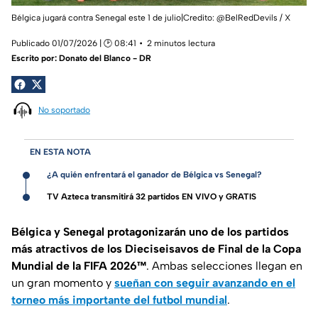
Bélgica jugará contra Senegal este 1 de julio|Credito: @BelRedDevils / X
Publicado 01/07/2026 | 🕑 08:41
2 minutos lectura
Escrito por:
Donato del Blanco - DR
No soportado
EN ESTA NOTA
¿A quién enfrentará el ganador de Bélgica vs Senegal?
TV Azteca transmitirá 32 partidos EN VIVO y GRATIS
Bélgica y Senegal protagonizarán uno de los partidos
más atractivos de los Dieciseisavos de Final de la Copa
Mundial de la FIFA 2026™
. Ambas selecciones llegan en
un gran momento y
sueñan con seguir avanzando en el
torneo más importante del futbol mundial
.