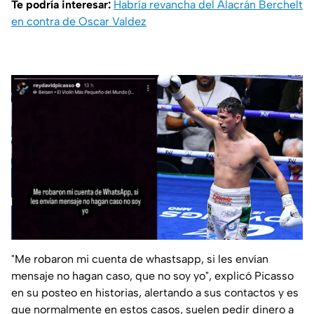
Te podría interesar:
Habría revancha del Alacrán Berchelt
en contra de Oscar Valdez
"Me robaron mi cuenta de whastsapp, si les envían
mensaje no hagan caso, que no soy yo",
explicó Picasso
en su posteo en historias, alertando a sus contactos y es
que normalmente en estos casos, suelen pedir dinero a