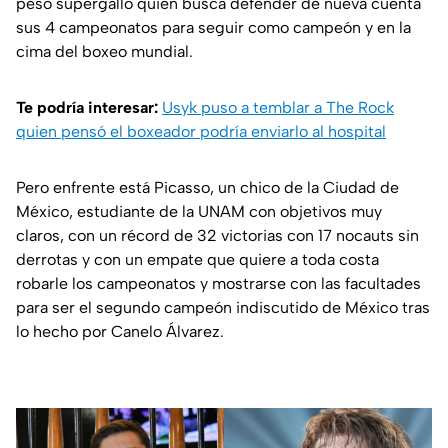
peso supergallo quien busca defender de nueva cuenta
sus 4 campeonatos para seguir como campeón y en la
cima del boxeo mundial.
Te podría interesar:
Usyk puso a temblar a The Rock
quien pensó el boxeador podría enviarlo al hospital
Pero enfrente está Picasso, un chico de la Ciudad de
México, estudiante de la UNAM con objetivos muy
claros, con un récord de 32 victorias con 17 nocauts sin
derrotas y con un empate que quiere a toda costa
robarle los campeonatos y mostrarse con las facultades
para ser el segundo campeón indiscutido de México tras
lo hecho por Canelo Álvarez.