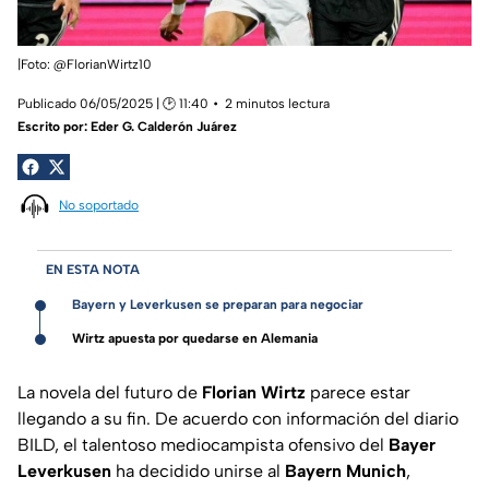
|Foto: @FlorianWirtz10
Publicado 06/05/2025 | 🕑 11:40
2 minutos lectura
Escrito por:
Eder G. Calderón Juárez
No soportado
EN ESTA NOTA
Bayern y Leverkusen se preparan para negociar
Wirtz apuesta por quedarse en Alemania
La novela del futuro de
Florian Wirtz
parece estar
llegando a su fin. De acuerdo con información del diario
BILD, el talentoso mediocampista ofensivo del
Bayer
Leverkusen
ha decidido unirse al
Bayern Munich
,