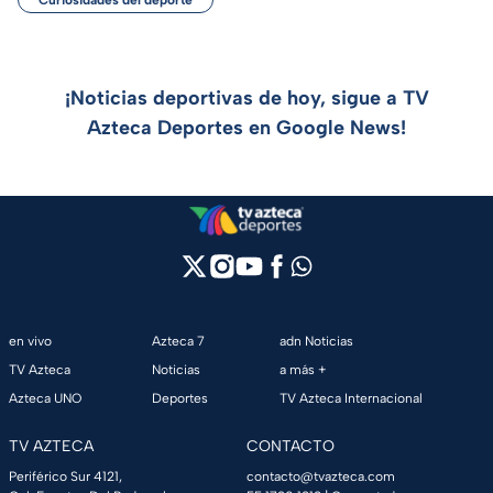
Curiosidades del deporte
¡Noticias deportivas de hoy, sigue a TV
Azteca Deportes en Google News!
en vivo
Azteca 7
adn Noticias
TV Azteca
Noticias
a más +
Azteca UNO
Deportes
TV Azteca Internacional
TV AZTECA
CONTACTO
Periférico Sur 4121,
contacto@tvazteca.com