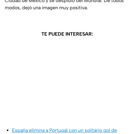
Ciudad de México y se despidió del Mundial. De todos
modos, dejó una imagen muy positiva.
TE PUEDE INTERESAR:
España elimina a Portugal con un solitario gol de