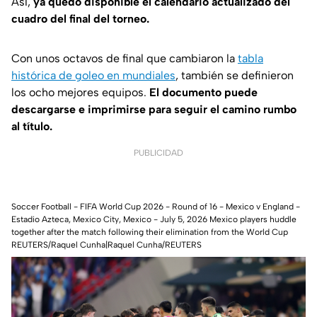
Así,
ya quedó disponible el calendario actualizado del
cuadro del final del torneo.
Con unos octavos de final que cambiaron la
tabla
histórica de goleo en mundiales
, también se definieron
los ocho mejores equipos.
El documento puede
descargarse e imprimirse para seguir el camino rumbo
al título.
PUBLICIDAD
Soccer Football - FIFA World Cup 2026 - Round of 16 - Mexico v England -
Estadio Azteca, Mexico City, Mexico - July 5, 2026 Mexico players huddle
together after the match following their elimination from the World Cup
REUTERS/Raquel Cunha|Raquel Cunha/REUTERS