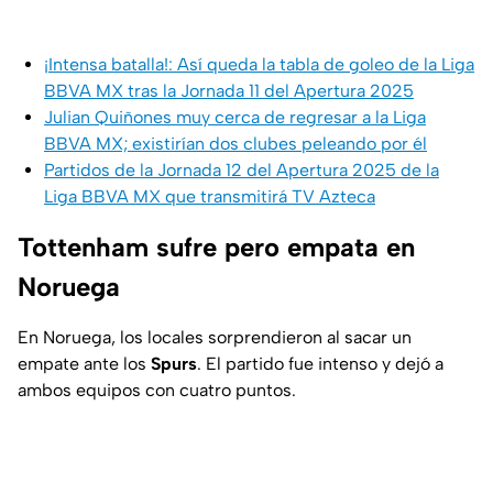
¡Intensa batalla!: Así queda la tabla de goleo de la Liga
BBVA MX tras la Jornada 11 del Apertura 2025
Julian Quiñones muy cerca de regresar a la Liga
BBVA MX; existirían dos clubes peleando por él
Partidos de la Jornada 12 del Apertura 2025 de la
Liga BBVA MX que transmitirá TV Azteca
Tottenham sufre pero empata en
Noruega
En Noruega, los locales sorprendieron al sacar un
empate ante los
Spurs
. El partido fue intenso y dejó a
ambos equipos con cuatro puntos.