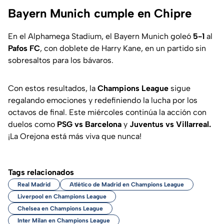
Bayern Munich cumple en Chipre
En el Alphamega Stadium, el Bayern Munich goleó
5-1
al
Pafos FC
, con doblete de Harry Kane, en un partido sin
sobresaltos para los bávaros.
Con estos resultados, la
Champions League
sigue
regalando emociones y redefiniendo la lucha por los
octavos de final. Este miércoles continúa la acción con
duelos como
PSG vs Barcelona
y
Juventus vs Villarreal.
¡La Orejona está más viva que nunca!
Tags relacionados
Real Madrid
Atlético de Madrid en Champions League
Liverpool en Champions League
Chelsea en Champions League
Inter Milan en Champions League