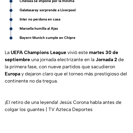
Chelsea se impone por la mínima
Galatasaray sorprende a Liverpool
Inter no perdona en casa
Marsella humilla al Ajax
Bayern Munich cumple en Chipre
La
UEFA Champions League
vivió este
martes 30 de
septiembre
una jornada electrizante en la
Jornada 2
de
la primera fase, con nueve partidos que sacudieron
Europa
y dejaron claro que el torneo más prestigioso del
continente no da tregua.
¡El retiro de una leyenda! Jesús Corona habla antes de
colgar los guantes | TV Azteca Deportes