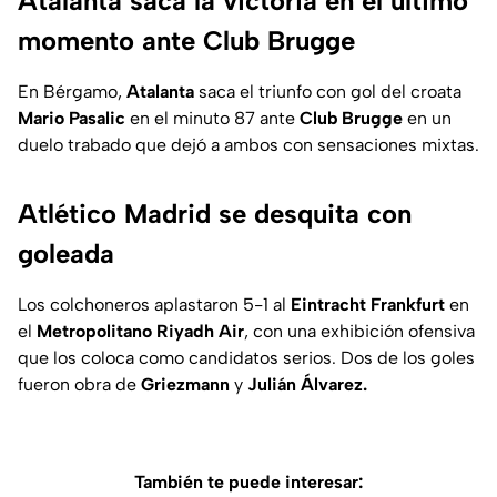
Atalanta saca la victoria en el último
momento ante Club Brugge
En Bérgamo,
Atalanta
saca el triunfo con gol del croata
Mario Pasalic
en el minuto 87 ante
Club Brugge
en un
duelo trabado que dejó a ambos con sensaciones mixtas.
Atlético Madrid se desquita con
goleada
Los colchoneros aplastaron 5-1 al
Eintracht Frankfurt
en
el
Metropolitano Riyadh Air
, con una exhibición ofensiva
que los coloca como candidatos serios. Dos de los goles
fueron obra de
Griezmann
y
Julián Álvarez.
También te puede interesar: