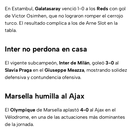
En Estambul,
Galatasaray
venció 1-0 a los
Reds
con gol
de Victor Osimhen, que no lograron romper el cerrojo
turco. El resultado complica a los de Arne Slot en la
tabla.
Inter no perdona en casa
El vigente subcampeón,
Inter de Milán
, goleó
3-0
al
Slavia Praga
en el
Giuseppe Meazza
, mostrando solidez
defensiva y contundencia ofensiva.
Marsella humilla al Ajax
El
Olympique
de Marsella aplastó
4-0
al Ajax
en el
Vélodrome, en una de las actuaciones más dominantes
de la jornada.