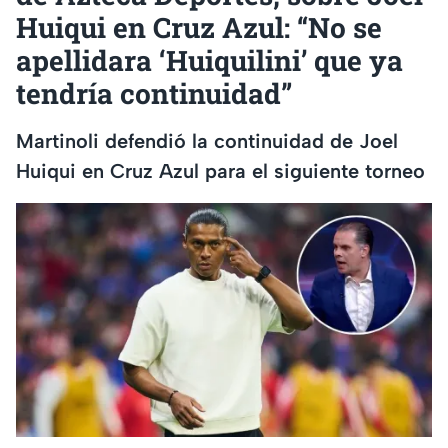
Huiqui en Cruz Azul: “No se
apellidara ‘Huiquilini’ que ya
tendría continuidad”
Martinoli defendió la continuidad de Joel
Huiqui en Cruz Azul para el siguiente torneo