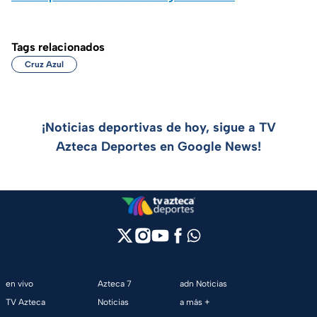
Tags relacionados
Cruz Azul
¡Noticias deportivas de hoy, sigue a TV
Azteca Deportes en Google News!
en vivo
Azteca 7
adn Noticias
TV Azteca
Noticias
a más +