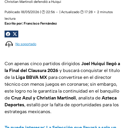
Christian Martinoli defendió a Huiqui
Publicado 18/05/2026 | 🕑 22:56
| Actualizado 🕑 17:28
2 minutos
lectura
Escrito por:
Francisco Fernández
No soportado
Con apenas cinco partidos dirigidos
Joel Huiqui llegó a
la Final del Clausura 2026
y buscará conquistar el título
de la
Liga BBVA MX
para convertirse en el director
técnico con menos juegos en coronarse; sin embargo,
este logro no le garantiza la continuidad en el banquillo
de
Cruz Azul y Christian Martinoli
, analista de
Azteca
Deportes
, estalló por la falta de oportunidades para los
estrategas mexicanos.
Te puede interesar: La Selección que llevará a solo un