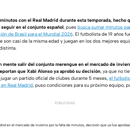
 minutos con el Real Madrid durante esta temporada, hecho qu
 seguir en el conjunto español
, pues
busca sumar minutos pa
ción de Brasil para el Mundial 2026
. El futbolista de 19 años 
e son casi de la misma edad y juegan en los dos mejores equ
distinta.
en mente salir del conjunto merengue en el mercado de invier
reportan que Xabi Alonso ya aprobó su decisión
, ya que no ti
jugar un partido oficial de clubes durante 5 meses,
el futboli
 en Real Madrid
, puso condiciones para su próximo equipo, p
PUBLICIDAD
adrid en el mercado de invierno por la falta de minutos, decisión que ya fue aprob