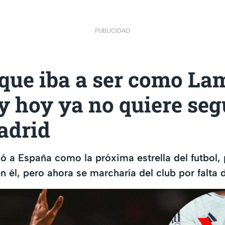
PUBLICIDAD
 que iba a ser como La
 hoy ya no quiere seg
adrid
gó a España como la próxima estrella del futbol, 
n él, pero ahora se marcharía del club por falta