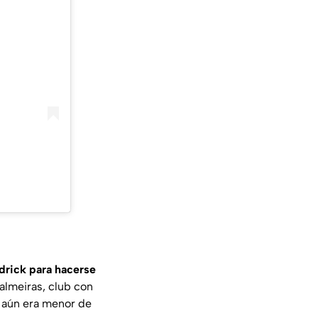
drick para hacerse
Palmeiras, club con
o aún era menor de