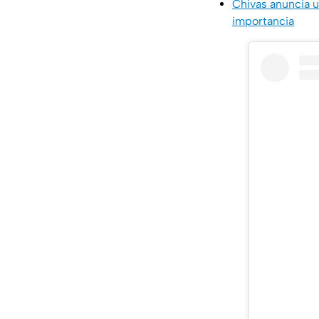
Chivas anuncia u
importancia