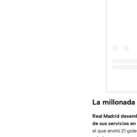
La millonada
Real Madrid desembo
de sus servicios en
el que anotó 21 gol