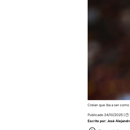
Creían que iba a ser como
Publicado 24/10/2025 | 🕑 
Escrito por:
José Alejandr