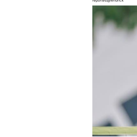
reportes|@endrick