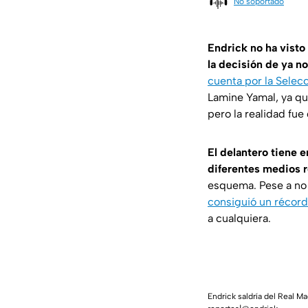
No soportado
Endrick no ha visto
la decisión de ya no
cuenta por la Selec
Lamine Yamal, ya qu
pero la realidad fue 
El delantero tiene 
diferentes medios 
esquema. Pese a no 
consiguió un récord
a cualquiera.
Endrick saldría del Real M