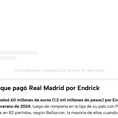
Una publicación compartida por Endrick 🐆 (@endrick)
 que pagó Real Madrid por Endrick
lsó 60 millones de euros (1.2 mil millones de pesos) por En
 verano de 2024
, luego de romperla en la liga de su país con 
es en 82 partidos, según
BeSoccer
, la mayoría de ellos cuand