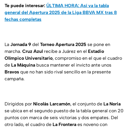
Te puede interesar:
ÚLTIMA HORA: Así va la tabla
general del Apertura 2025 de la Liga BBVA MX tras 8
fechas completas
La
Jornada 9
del
Torneo Apertura 2025
se pone en
marcha.
Cruz Azul
recibe a Juárez en el
Estadio
Olímpico Universitario
, compromiso en el que el cuadro
de
La Máquina
busca mantener el invicto ante unos
Bravos
que no han sido rival sencillo en la presente
campaña.
Dirigidos por
Nicolás Larcamón
, el conjunto de
La Noria
se ubica en el segundo puesto de la tabla general con 20
puntos con marca de seis victorias y dos empates. Del
otro lado, el cuadro de
La Frontera
es noveno con