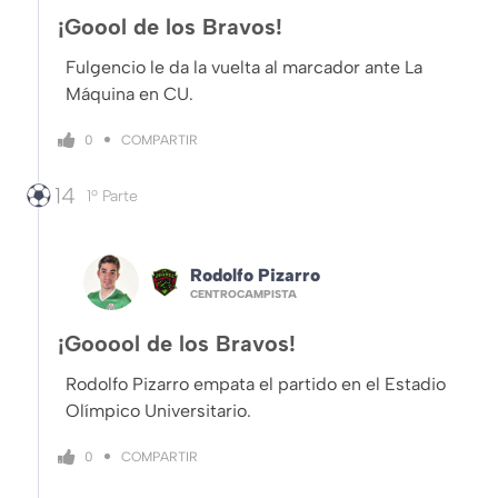
¡Goool de los Bravos!
Fulgencio le da la vuelta al marcador ante La
Máquina en CU.
COMPARTIR
0
14
1º Parte
Rodolfo Pizarro
CENTROCAMPISTA
¡Gooool de los Bravos!
Rodolfo Pizarro empata el partido en el Estadio
Olímpico Universitario.
COMPARTIR
0