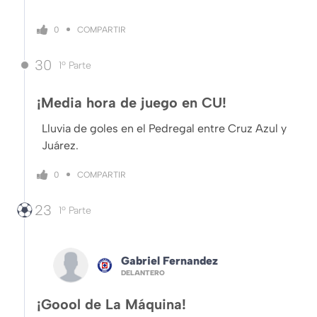
COMPARTIR
0
30
1º Parte
¡Media hora de juego en CU!
Lluvia de goles en el Pedregal entre Cruz Azul y
Juárez.
COMPARTIR
0
23
1º Parte
Gabriel Fernandez
DELANTERO
¡Goool de La Máquina!