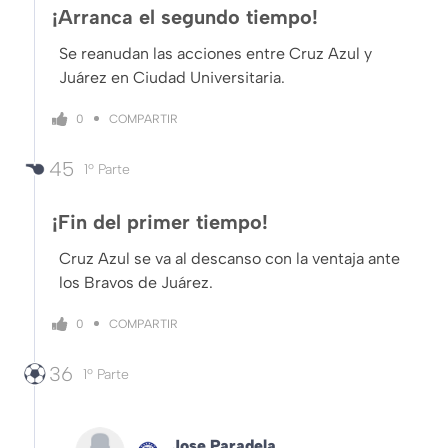
¡Arranca el segundo tiempo!
Se reanudan las acciones entre Cruz Azul y
Juárez en Ciudad Universitaria.
COMPARTIR
0
45
1º Parte
¡Fin del primer tiempo!
Cruz Azul se va al descanso con la ventaja ante
los Bravos de Juárez.
COMPARTIR
0
36
1º Parte
Jose Paradela