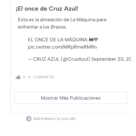
¡El once de Cruz Azul!
Esta es la alineación de La Máquina para
enfrentar a los Bravos.
EL ONCE DE LA MÁQUINA 🚂💙
pic.twitter.com/MRpRmeRMRn
— CRUZ AZUL (@CruzAzul)
September 20, 202
COMPARTIR
0
Mostrar Más Publicaciones
Add Arena.im to your site