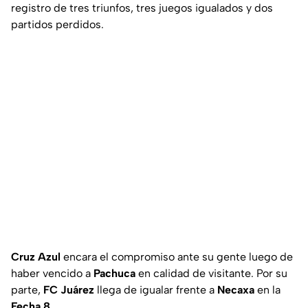
registro de tres triunfos, tres juegos igualados y dos
partidos perdidos.
Cruz Azul
encara el compromiso ante su gente luego de
haber vencido a
Pachuca
en calidad de visitante. Por su
parte,
FC Juárez
llega de igualar frente a
Necaxa
en la
Fecha 8
.