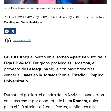
José Paradela es el fichaje que necesitaba América
Publicado 19/09/2025 | 🕑 19:02
| Actualizado 🕑 21:01
1 minuto lectura
Escrito por:
Oscar Rodríguez
No soportado
Cruz Azul
sigue invicto en el
Torneo Apertura 2025
de la
Liga
BBVA MX
. Dirigidos por
Nicolás Larcamón
, el
proyecto de
La Máquina
sigue con paso firme tras
vencer a
Juárez
en la
Jornada 9
en el
Estadio Olímpico
Universitario
.
Durante el partido, el cuadro de
La Noria
se puso arriba
en el marcador por conducto de
Luka Romero
, quien
puso el 1-0 al minuto 2 en el Pedregal. Minutos más