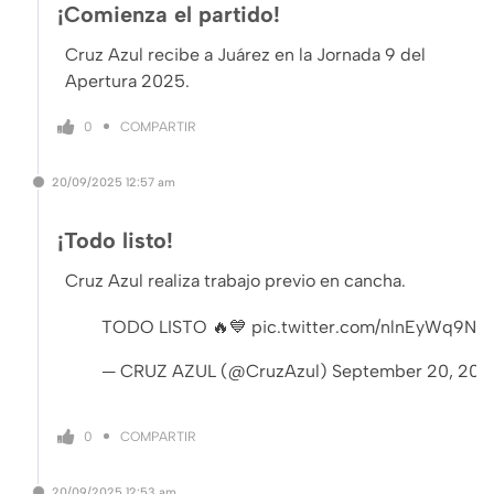
¡Comienza el partido!
Cruz Azul recibe a Juárez en la Jornada 9 del
Apertura 2025.
COMPARTIR
0
20/09/2025
12:57 am
¡Todo listo!
Cruz Azul realiza trabajo previo en cancha.
TODO LISTO 🔥💙
pic.twitter.com/nlnEyWq9Nh
— CRUZ AZUL (@CruzAzul)
September 20, 202
COMPARTIR
0
20/09/2025
12:53 am