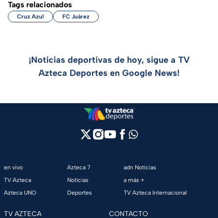
Tags relacionados
Cruz Azul
FC Juárez
¡Noticias deportivas de hoy, sigue a TV
Azteca Deportes en Google News!
en vivo
Azteca 7
adn Noticias
TV Azteca
Noticias
a más +
Azteca UNO
Deportes
TV Azteca Internacional
TV AZTECA
CONTACTO