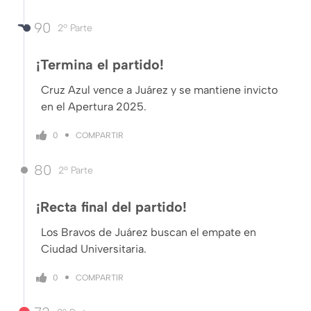
90
2º Parte
¡Termina el partido!
Cruz Azul vence a Juárez y se mantiene invicto
en el Apertura 2025.
COMPARTIR
0
80
2º Parte
¡Recta final del partido!
Los Bravos de Juárez buscan el empate en
Ciudad Universitaria.
COMPARTIR
0