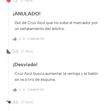
73
2º Parte
¡ANULADO!
Gol de Cruz Azul que no sube al marcador por
un señalamiento del árbitro.
COMPARTIR
0
54
2º Parte
¡Desviado!
Cruz Azul busca aumentar la ventaja y el balón
se va a tiro de esquina.
COMPARTIR
0
46
2º Parte