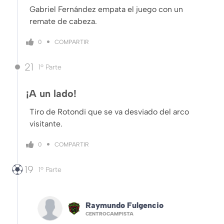
Gabriel Fernández empata el juego con un
remate de cabeza.
COMPARTIR
0
21
1º Parte
¡A un lado!
Tiro de Rotondi que se va desviado del arco
visitante.
COMPARTIR
0
19
1º Parte
Raymundo Fulgencio
CENTROCAMPISTA