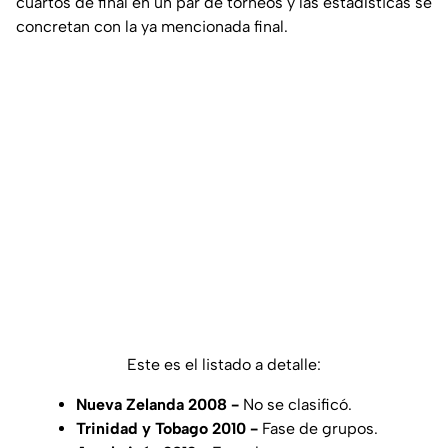
cuartos de final en un par de torneos y las estadísticas se
concretan con la ya mencionada final.
Este es el listado a detalle:
Nueva Zelanda 2008 -
No se clasificó.
Trinidad y Tobago 2010 -
Fase de grupos.