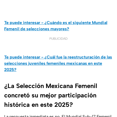
Te puede interesar - ¿Cuándo es el siguiente Mundial
Femenil de selecciones mayores?
PUBLICIDAD
Te puede interesar - ¿Cuál fue la reestructuración de las
selecciones juveniles femeniles mexicanas en este
2025?
¿La Selección Mexicana Femenil
concretó su mejor participación
histórica en este 2025?
La respuesta inmediata es no. El Mundial Sub-17 Femenil