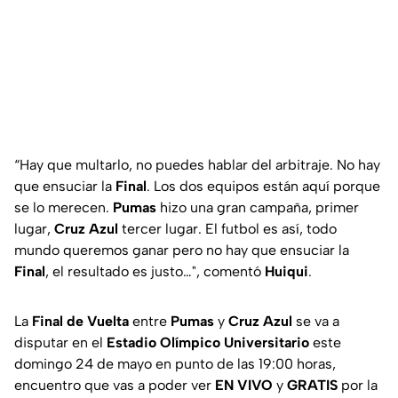
“Hay que multarlo, no puedes hablar del arbitraje. No hay
que ensuciar la
Final
. Los dos equipos están aquí porque
se lo merecen.
Pumas
hizo una gran campaña, primer
lugar,
Cruz Azul
tercer lugar. El futbol es así, todo
mundo queremos ganar pero no hay que ensuciar la
Final
, el resultado es justo…", comentó
Huiqui
.
La
Final de
Vuelta
entre
Pumas
y
Cruz Azul
se va a
disputar en el
Estadio Olímpico Universitario
este
domingo 24 de mayo en punto de las 19:00 horas,
encuentro que vas a poder ver
EN VIVO
y
GRATIS
por la