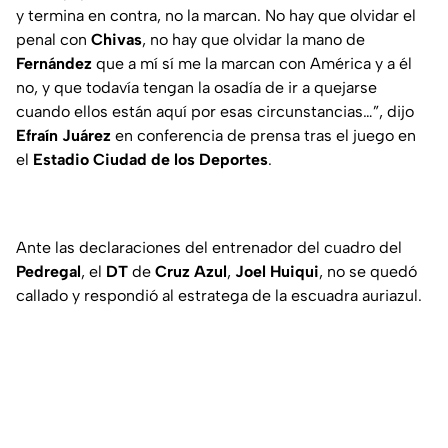
y termina en contra, no la marcan. No hay que olvidar el
penal con
Chivas
, no hay que olvidar la mano de
Fernández
que a mí sí me la marcan con América y a él
no, y que todavía tengan la osadía de ir a quejarse
cuando ellos están aquí por esas circunstancias…”, dijo
Efraín Juárez
en conferencia de prensa tras el juego en
el
Estadio Ciudad
de los Deportes
.
Ante las declaraciones del entrenador del cuadro del
Pedregal
, el
DT
de
Cruz Azul
,
Joel Huiqui
, no se quedó
callado y respondió al estratega de la escuadra auriazul.