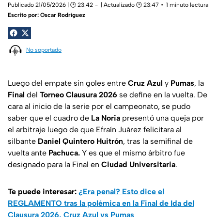
Publicado 21/05/2026 | 🕑 23:42
| Actualizado 🕑 23:47
1 minuto lectura
Escrito por:
Oscar Rodríguez
No soportado
Luego del empate sin goles entre
Cruz Azul
y
Pumas
, la
Final
del
Torneo Clausura 2026
se define en la vuelta. De
cara al inicio de la serie por el campeonato, se pudo
saber que el cuadro de
La Noria
presentó una queja por
el arbitraje luego de que Efraín Juárez felicitara al
silbante
Daniel Quintero Huitrón
, tras la semifinal de
vuelta ante
Pachuca.
Y es que el mismo árbitro fue
designado para la Final en
Ciudad Universitaria
.
Te puede interesar:
¿Era penal? Esto dice el
REGLAMENTO tras la polémica en la Final de Ida del
Clausura 2026, Cruz Azul vs Pumas