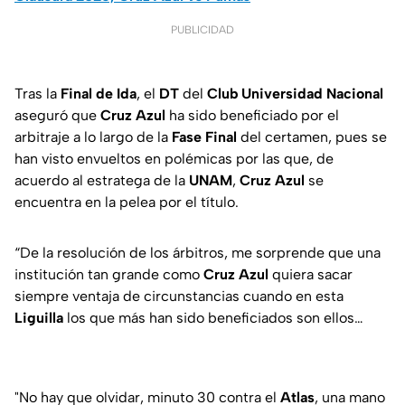
PUBLICIDAD
Tras la
Final de Ida
, el
DT
del
Club Universidad Nacional
aseguró que
Cruz Azul
ha sido beneficiado por el
arbitraje a lo largo de la
Fase
Final
del certamen, pues se
han visto envueltos en polémicas por las que, de
acuerdo al estratega de la
UNAM
,
Cruz
Azul
se
encuentra en la pelea por el título.
“De la resolución de los árbitros, me sorprende que una
institución tan grande como
Cruz Azul
quiera sacar
siempre ventaja de circunstancias cuando en esta
Liguilla
los que más han sido beneficiados son ellos…
"No hay que olvidar, minuto 30 contra el
Atlas
, una mano