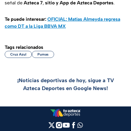
señal de
Azteca 7
,
sitio y App de Azteca Deportes
.
Te puede interesar:
OFICIAL: Matías Almeyda regresa
como DT a la Liga BBVA MX
Tags relacionados
Cruz Azul
Pumas
¡Noticias deportivas de hoy, sigue a TV
Azteca Deportes en Google News!