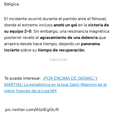
Bélgica.
El incidente ocurrió durante el partido ante el Ninovel,
donde el extremo incluso
anotó un gol
en la
victoria de
su equipo 2-0
. Sin embargo, una resonancia magnética
posterior reveló el
agravamiento de una dolencia
que
arrastra desde hace tiempo, dejando un
panorama
incierto
sobre su
tiempo de recuperación
.
PUBLICIDAD
Te puede interesar:
¡POR ENCIMA DE GIGNAC Y
MARTIAL! La estadística en la que Saint-Maximin es el
mejor francés de la Liga MX
pic.twitter.com/ASzIEgGLrR