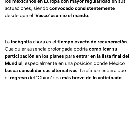
los
mexicanos en Europa con mayor regularidad
en sus
actuaciones, siendo
convocado consistentemente
desde que el
'Vasco' asumió el mando
.
La
incógnita
ahora es el
tiempo exacto de recuperación
.
Cualquier ausencia prolongada podría
complicar su
participación en los planes
para
entrar en la lista final del
Mundial
, especialmente en una posición donde México
busca consolidar sus alternativas
. La afición espera que
el
regreso
del "Chino" sea
más breve de lo anticipado
.