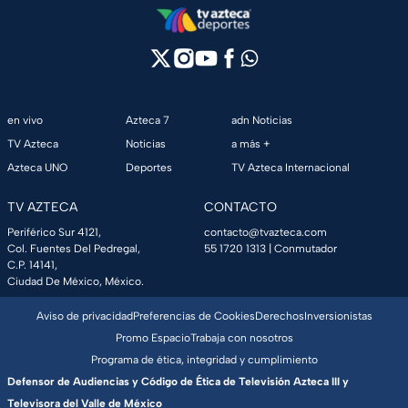
en vivo
Azteca 7
adn Noticias
TV Azteca
Noticias
a más +
Azteca UNO
Deportes
TV Azteca Internacional
TV AZTECA
CONTACTO
Periférico Sur 4121,
contacto@tvazteca.com
Col. Fuentes Del Pedregal,
55 1720 1313
| Conmutador
C.P. 14141,
Ciudad De México, México.
Aviso de privacidad
Preferencias de Cookies
Derechos
Inversionistas
Promo Espacio
Trabaja con nosotros
Programa de ética, integridad y cumplimiento
Defensor de Audiencias y Código de Ética de Televisión Azteca III y
Televisora del Valle de México