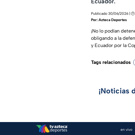
Ecuador.
Publicado 30/06/2026 | 🕑
Por:
Azteca Deportes
¡No lo podían detene
obligando a la defe
y Ecuador por la Co
Tags relacionados
¡Noticias 
en vivo