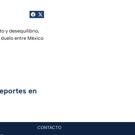
o y desequilibrio,
l duelo entre México
Deportes en
CONTACTO