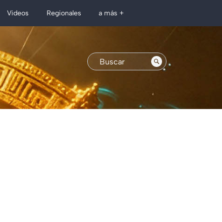
Regionales
Videos
a más +