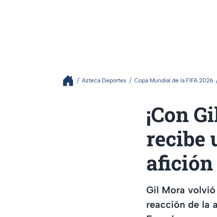
Azteca Deportes
Copa Mundial de la FIFA 2026
¡Con Gi
recibe 
afición
Gil Mora volvió
reacción de la 