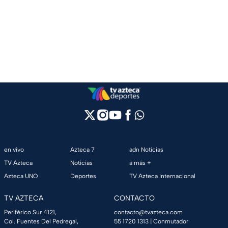
en vivo
Azteca 7
adn Noticias
TV Azteca
Noticias
a más +
Azteca UNO
Deportes
TV Azteca Internacional
TV AZTECA
CONTACTO
Periférico Sur 4121,
contacto@tvazteca.com
Col. Fuentes Del Pedregal,
55 1720 1313
| Conmutador