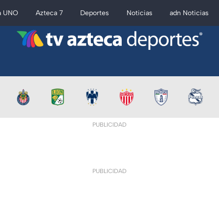
a UNO
Azteca 7
Deportes
Noticias
adn Noticias
PUBLICIDAD
PUBLICIDAD