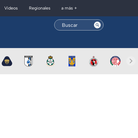
Regionales
Videos
a más +