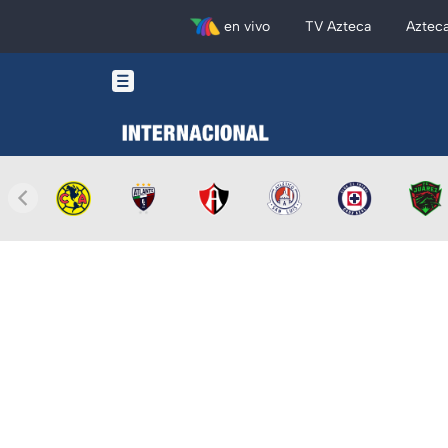
en vivo
TV Azteca
Aztec