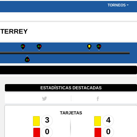
TORNEOS
NTERREY
ESTADÍSTICAS DESTACADAS
TARJETAS
3
4
0
0