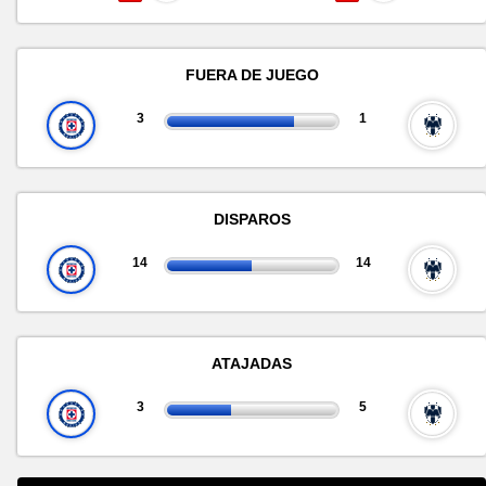
FUERA DE JUEGO
3
1
DISPAROS
14
14
ATAJADAS
3
5