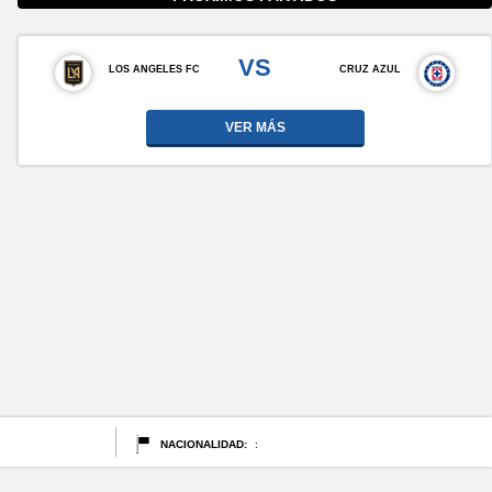
VS
LOS ANGELES FC
CRUZ AZUL
VER MÁS
NACIONALIDAD:
: