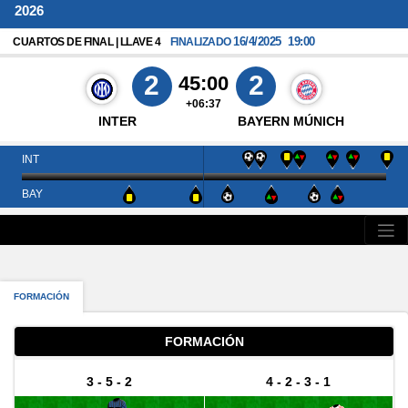
2026
16/4/2025
19:00
CUARTOS DE FINAL | LLAVE 4
FINALIZADO
2
2
45:00
+06:37
INTER
BAYERN MÚNICH
INT
BAY
FORMACIÓN
FORMACIÓN
3 - 5 - 2
4 - 2 - 3 - 1