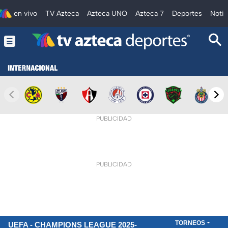
en vivo
TV Azteca
Azteca UNO
Azteca 7
Deportes
Notic
PUBLICIDAD
PUBLICIDAD
TORNEOS
UEFA - CHAMPIONS LEAGUE 2025-