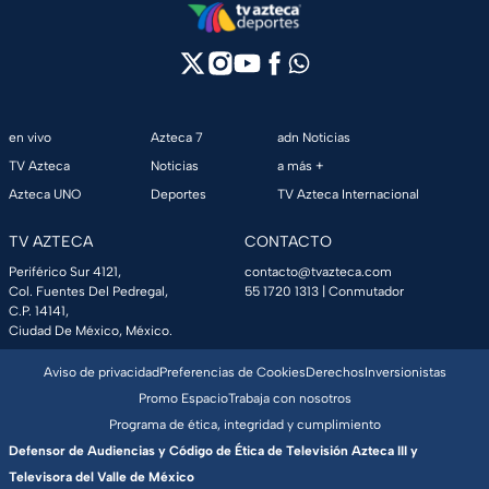
en vivo
Azteca 7
adn Noticias
TV Azteca
Noticias
a más +
Azteca UNO
Deportes
TV Azteca Internacional
TV AZTECA
CONTACTO
Periférico Sur 4121,
contacto@tvazteca.com
Col. Fuentes Del Pedregal,
55 1720 1313
| Conmutador
C.P. 14141,
Ciudad De México, México.
Aviso de privacidad
Preferencias de Cookies
Derechos
Inversionistas
Promo Espacio
Trabaja con nosotros
Programa de ética, integridad y cumplimiento
Defensor de Audiencias y Código de Ética de Televisión Azteca III y
Televisora del Valle de México