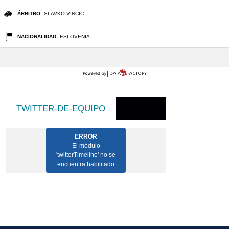
ÁRBITRO:
SLAVKO VINCIC
NACIONALIDAD:
ESLOVENIA
TWITTER-DE-EQUIPO
ERROR
El módulo
'twitterTimeline' no se
encuentra habilitado