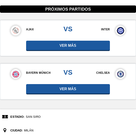
PRÓXIMOS PARTIDOS
VS
AJAX
INTER
VER MÁS
VS
BAYERN MÚNICH
CHELSEA
VER MÁS
ESTADIO:
SAN SIRO
CIUDAD:
MILÁN