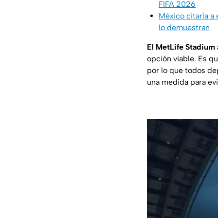
FIFA 2026
México citaría a 
lo demuestran
El MetLife Stadium a
opción viable. Es q
por lo que todos de
una medida para evi