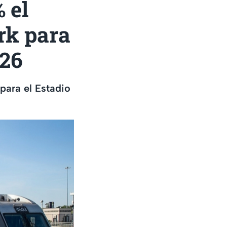
 el
rk para
026
para el Estadio