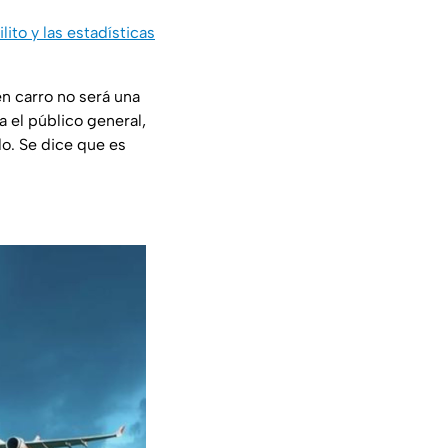
lito y las estadísticas
en carro no será una
 el público general,
o. Se dice que es