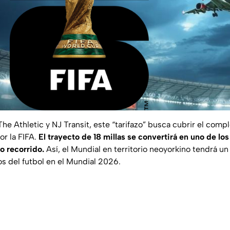
e Athletic y NJ Transit, este “tarifazo” busca cubrir el comp
or la FIFA.
El trayecto de 18 millas se convertirá en uno de lo
o recorrido.
Así, el Mundial en territorio neoyorkino tendrá 
cos del futbol en el Mundial 2026.