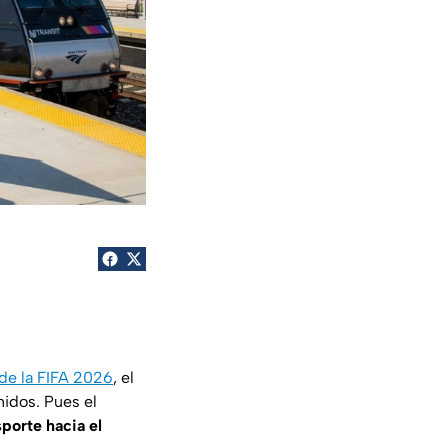
de la FIFA 2026
, el
nidos. Pues el
porte hacia el