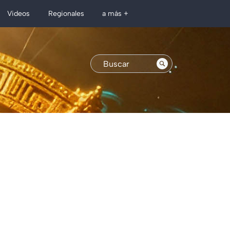
Regionales
Videos
a más +