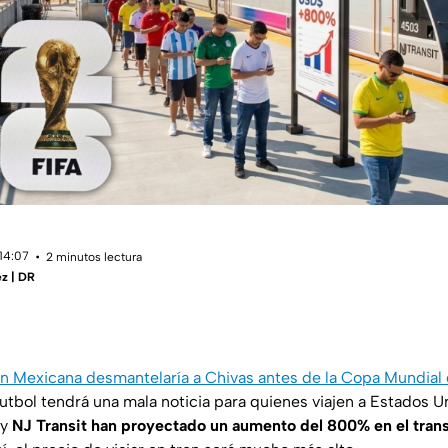
 14:07
2 minutos lectura
z | DR
ón Mexicana desmantelaría a Chivas antes de la Copa Mundial 
utbol tendrá una mala noticia para quienes viajen a Estados U
 y
NJ Transit han proyectado un aumento del 800% en el trans