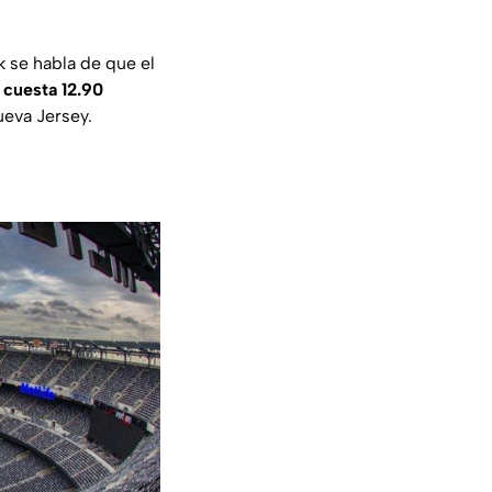
k se habla de que el
 cuesta 12.90
ueva Jersey.