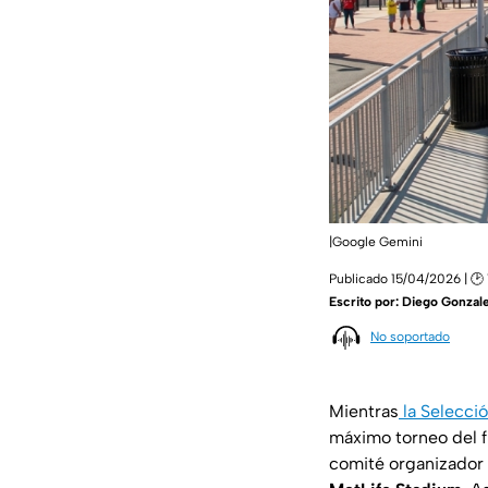
|Google Gemini
Publicado 15/04/2026 | 🕑
Escrito por:
Diego Gonzale
No soportado
Mientras
la Selecci
máximo torneo del f
comité organizador