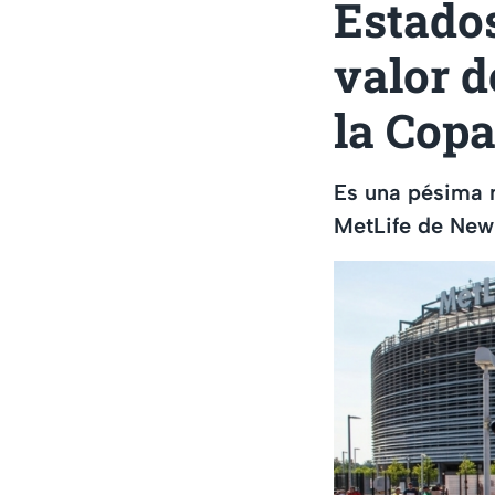
Estado
valor d
la Copa
Es una pésima n
MetLife de New