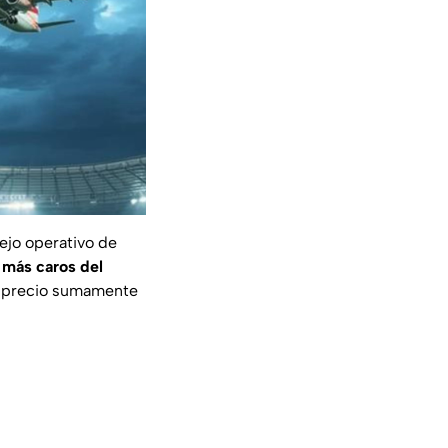
lejo operativo de
s más caros del
un precio sumamente