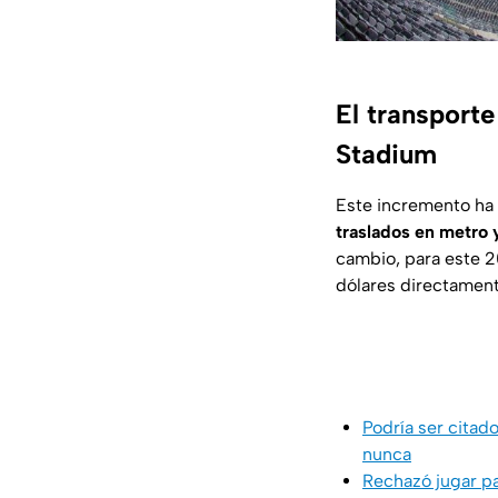
El transporte
Stadium
Este incremento ha 
traslados en metro 
cambio, para este 2
dólares directamente
Podría ser citad
nunca
Rechazó jugar pa