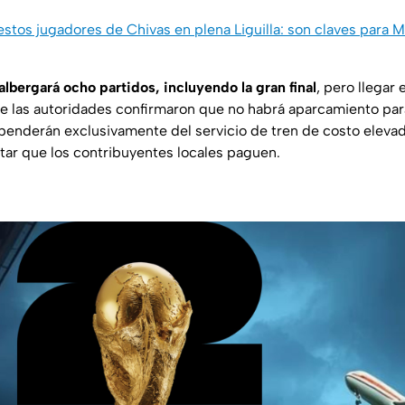
estos jugadores de Chivas en plena Liguilla: son claves para Mi
lbergará ocho partidos, incluyendo la gran final
, pero llegar 
ue las autoridades confirmaron que no habrá aparcamiento para
penderán exclusivamente del servicio de tren de costo elevad
tar que los contribuyentes locales paguen.