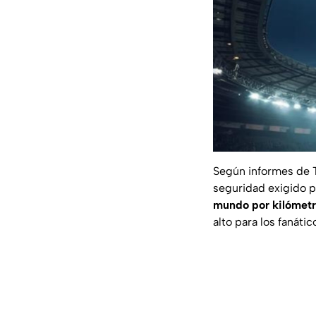
Según informes de Th
seguridad exigido p
mundo por kilómetr
alto para los fanáti