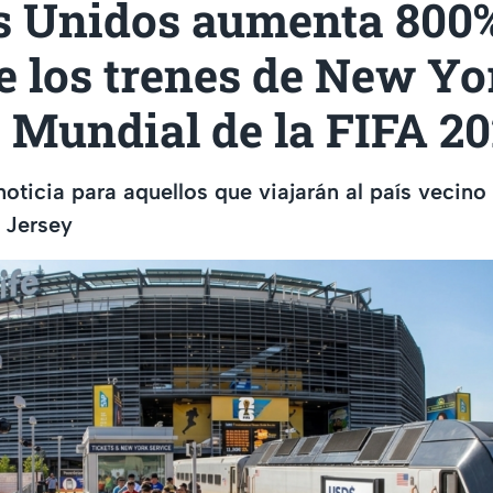
s Unidos aumenta 800%
e los trenes de New Yo
 Mundial de la FIFA 2
oticia para aquellos que viajarán al país vecino 
 Jersey