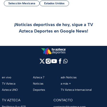
Selección Mexicana
Estados Unidos
¡Noticias deportivas de hoy, sigue a TV
Azteca Deportes en Google News!
en vivo
Azteca 7
adn Noticias
TV Azteca
Noticias
a más +
Azteca UNO
Deportes
TV Azteca Internacional
TV AZTECA
CONTACTO
Periférico Sur 4121,
contacto@tvazteca.com