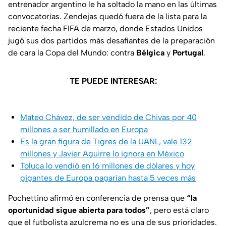
entrenador argentino le ha soltado la mano en las últimas
convocatorias. Zendejas quedó fuera de la lista para la
reciente fecha FIFA de marzo, donde Estados Unidos
jugó sus dos partidos más desafiantes de la preparación
de cara la Copa del Mundo: contra
Bélgica
y
Portugal
.
TE PUEDE INTERESAR:
Mateo Chávez, de ser vendido de Chivas por 40
millones a ser humillado en Europa
Es la gran figura de Tigres de la UANL, vale 132
millones y Javier Aguirre lo ignora en México
Toluca lo vendió en 16 millones de dólares y hoy
gigantes de Europa pagarían hasta 5 veces más
Pochettino afirmó en conferencia de prensa que
“la
oportunidad sigue abierta para todos”
, pero está claro
que el futbolista azulcrema no es una de sus prioridades.