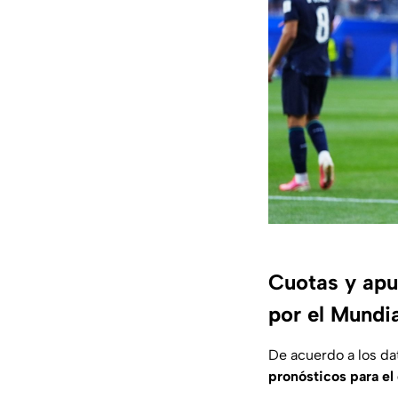
Cuotas y apu
por el Mundi
De acuerdo a los da
pronósticos para el