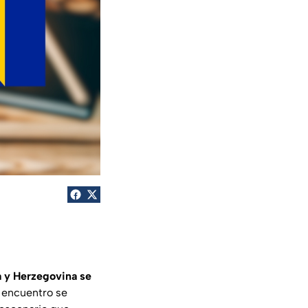
 y Herzegovina se
l encuentro se