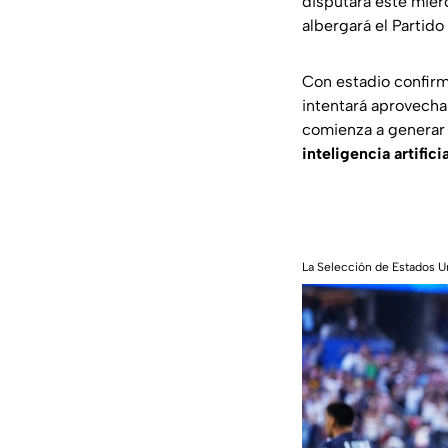
disputará este miér
albergará el Partido
Con estadio confirm
intentará aprovechar
comienza a genera
inteligencia artific
La Selección de Estados U