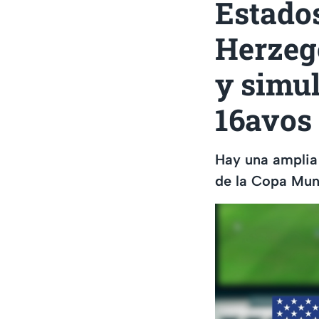
Estados
Herzego
y simul
16avos
Hay una amplia 
de la Copa Mun