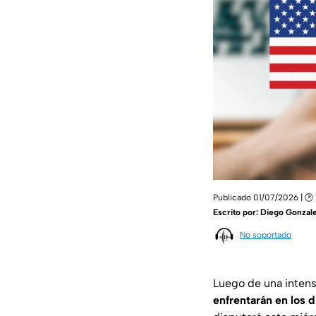
Publicado 01/07/2026 | 🕑 
Escrito por:
Diego Gonzale
No soportado
Luego de una intens
enfrentarán en los 