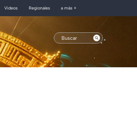
Regionales
Videos
a más +