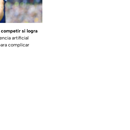
competir si logra
cia artificial
para complicar