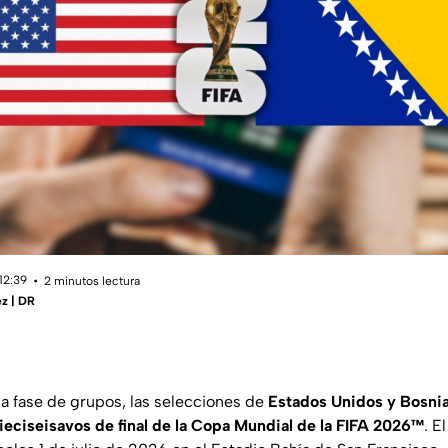
12:39
2 minutos lectura
z | DR
a fase de grupos, las selecciones de
Estados Unidos y Bosnia
dieciseisavos de final de la Copa Mundial de la FIFA 2026™
. E