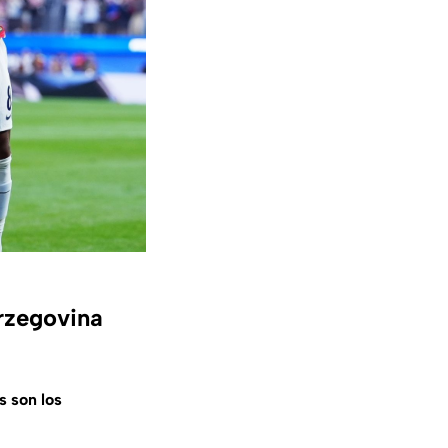
rzegovina
s son los