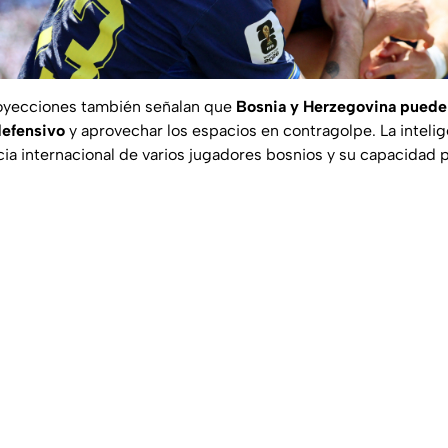
royecciones también señalan que
Bosnia y Herzegovina puede 
defensivo
y aprovechar los espacios en contragolpe. La inteligen
cia internacional de varios jugadores bosnios y su capacidad 