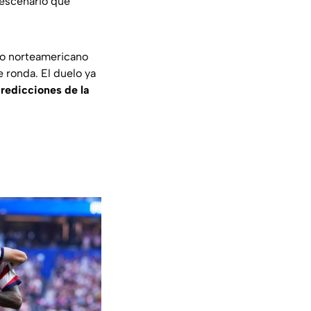
 escenario que
to norteamericano
e ronda. El duelo ya
redicciones de la