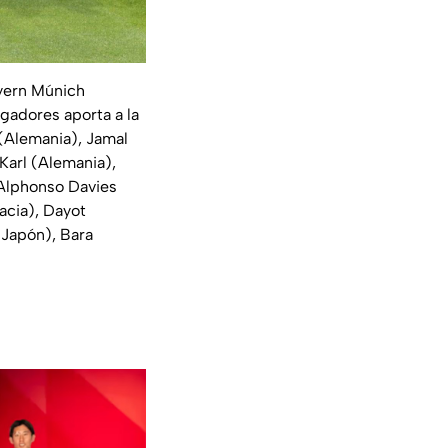
ayern Múnich
gadores aporta a la
(Alemania), Jamal
Karl (Alemania),
 Alphonso Davies
acia), Dayot
(Japón), Bara