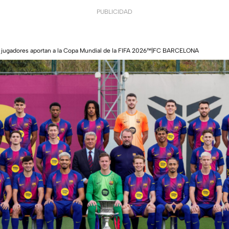
PUBLICIDAD
s jugadores aportan a la Copa Mundial de la FIFA 2026™|FC BARCELONA