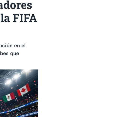
gadores
la FIFA
ación en el
ubes que