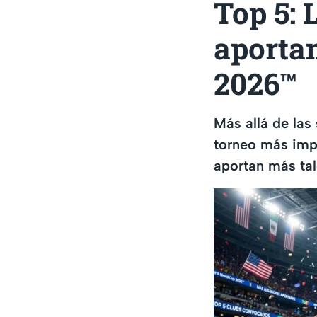
Top 5: 
aportan
2026™
Más allá de las
torneo más imp
aportan más ta