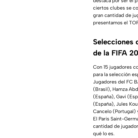
destaca por ser el p
ciertos clubes se c
gran cantidad de ju
presentamos el TOP 
Selecciones 
de la FIFA 
Con 15 jugadores c
para la selección e
Jugadores del FC B
(Brasil), Hamza Abd
(España), Gavi (Esp
(España), Jules Kou
Cancelo (Portugal) 
El Paris Saint-Germa
cantidad de jugado
qué lo es.