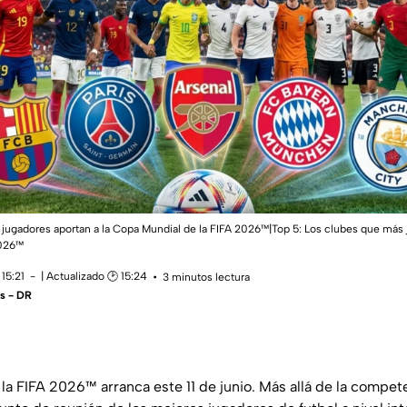
jugadores aportan a la Copa Mundial de la FIFA 2026™|Top 5: Los clubes que más 
2026™
15:21
| Actualizado 🕑 15:24
3 minutos lectura
s - DR
la FIFA 2026™ arranca este 11 de junio. Más allá de la compete