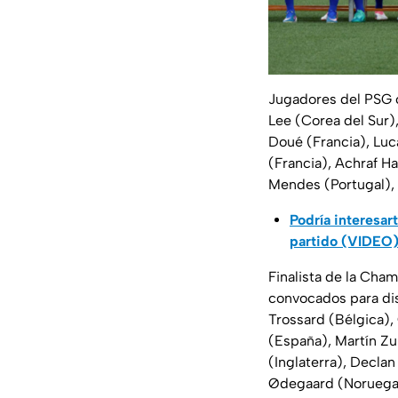
Jugadores del PSG 
Lee (Corea del Sur)
Doué (Francia), Lu
(Francia), Achraf H
Mendes (Portugal), 
Podría interesa
partido (VIDEO
Finalista de la Cham
convocados para dis
Trossard (Bélgica), 
(España), Martín Zu
(Inglaterra), Declan
Ødegaard (Noruega),