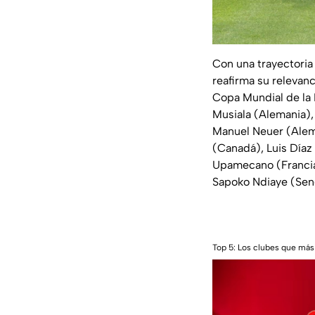
Con una trayectoria
reafirma su relevan
Copa Mundial de la 
Musiala (Alemania),
Manuel Neuer (Alem
(Canadá), Luis Díaz
Upamecano (Francia),
Sapoko Ndiaye (Sene
Top 5: Los clubes que más