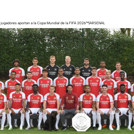
 jugadores aportan a la Copa Mundial de la FIFA 2026™|ARSENAL