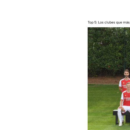
Top 5: Los clubes que más