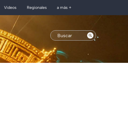
Regionales
Videos
a más +