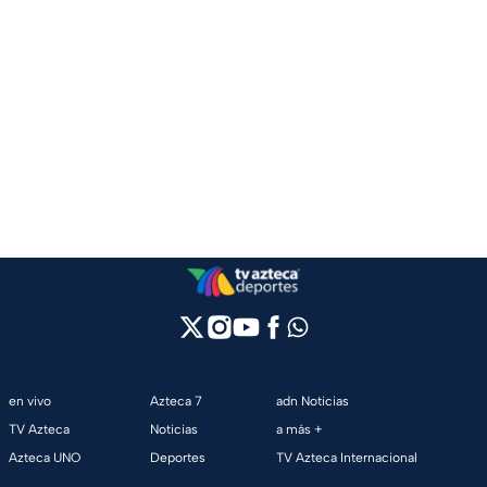
en vivo
Azteca 7
adn Noticias
TV Azteca
Noticias
a más +
Azteca UNO
Deportes
TV Azteca Internacional