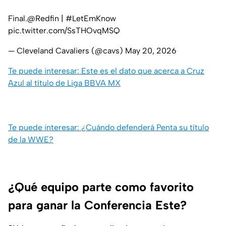
Final.
@Redfin
|
#LetEmKnow
pic.twitter.com/SsTHOvqMSQ
— Cleveland Cavaliers (@cavs)
May 20, 2026
Te puede interesar: Este es el dato que acerca a Cruz
Azul al título de Liga BBVA MX
Te puede interesar: ¿Cuándo defenderá Penta su título
de la WWE?
¿Qué equipo parte como favorito
para ganar la Conferencia Este?