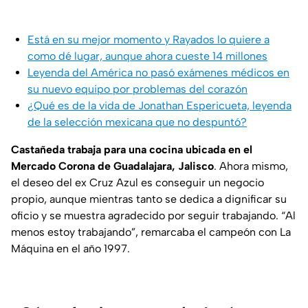
Está en su mejor momento y Rayados lo quiere a
como dé lugar, aunque ahora cueste 14 millones
Leyenda del América no pasó exámenes médicos en
su nuevo equipo por problemas del corazón
¿Qué es de la vida de Jonathan Espericueta, leyenda
de la selección mexicana que no despuntó?
Castañeda trabaja para una cocina ubicada en el
Mercado Corona de Guadalajara, Jalisco
. Ahora mismo,
el deseo del ex Cruz Azul es conseguir un negocio
propio, aunque mientras tanto se dedica a dignificar su
oficio y se muestra agradecido por seguir trabajando. “Al
menos estoy trabajando”, remarcaba el campeón con La
Máquina en el año 1997.