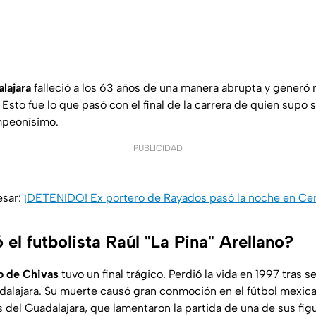
lajara
falleció a los 63 años de una manera abrupta y generó
. Esto fue lo que pasó con el final de la carrera de quien supo 
mpeonísimo.
PUBLICIDAD
esar:
¡DETENIDO! Ex portero de Rayados pasó la noche en Ce
el futbolista Raúl "La Pina" Arellano?
o de Chivas
tuvo un final trágico. Perdió la vida en 1997 tras s
dalajara. Su muerte causó gran conmoción en el fútbol mexic
s del Guadalajara, que lamentaron la partida de una de sus fig