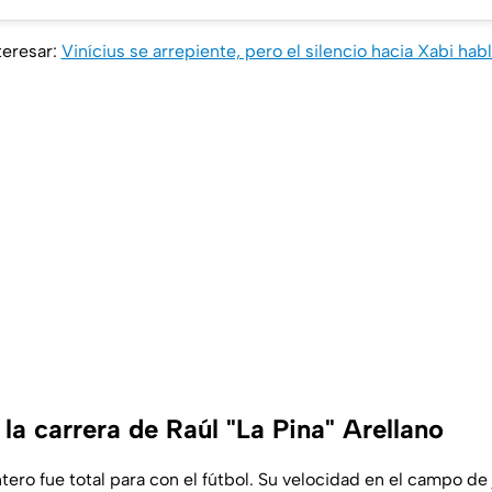
teresar:
Vinícius se arrepiente, pero el silencio hacia Xabi hab
a carrera de Raúl "La Pina" Arellano
tero fue total para con el fútbol. Su velocidad en el campo de