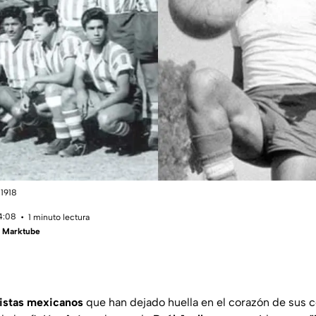
1918
14:08
1 minuto lectura
- Marktube
listas mexicanos
que han dejado huella en el corazón de sus