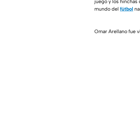
juego y los hinchas 
mundo del
fútbol
na
Omar Arellano fue v