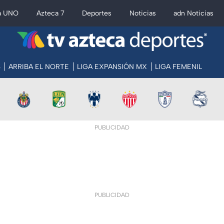
a UNO
Azteca 7
Deportes
Noticias
adn Noticias
S
ARRIBA EL NORTE
LIGA EXPANSIÓN MX
LIGA FEMENIL
PUBLICIDAD
PUBLICIDAD