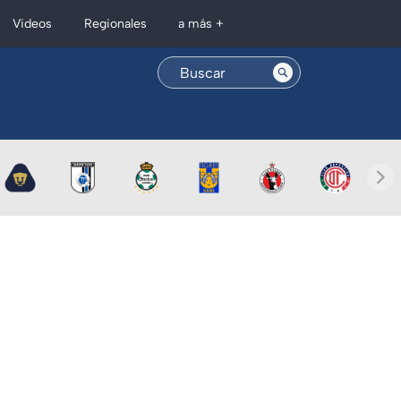
Regionales
Videos
a más +