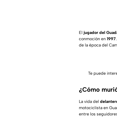
El
jugador del Guada
conmoción en
1997
de la época del Ca
Te puede inter
¿Cómo murió 
La vida del
delanter
motociclista en Gua
entre los seguidore