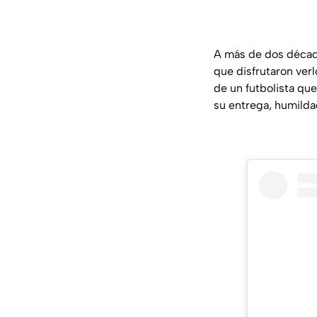
A más de dos década
que disfrutaron verl
de un futbolista que
su entrega, humildad