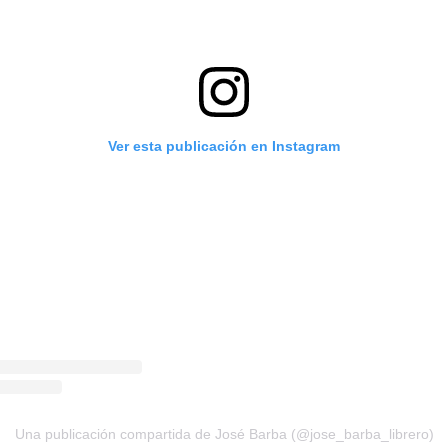
Ver esta publicación en Instagram
Una publicación compartida de José Barba (@jose_barba_librero)