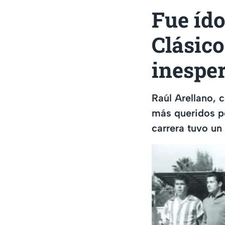
Fue ído
Clásico
inesper
Raúl Arellano, 
más queridos po
carrera tuvo un