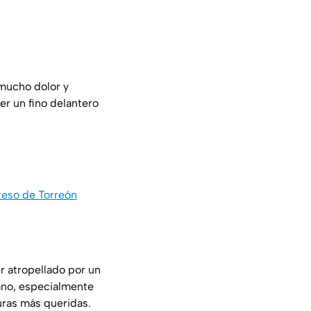
 mucho dolor y
ser un fino delantero
reso de Torreón
er atropellado por un
ano, especialmente
uras más queridas.