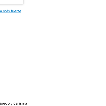
la más fuerte
 juego y carisma