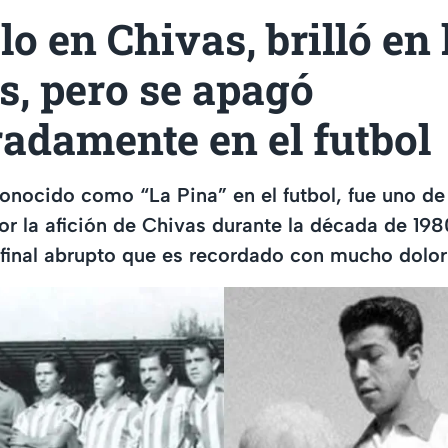
lo en Chivas, brilló en 
s, pero se apagó
adamente en el futbol
conocido como “La Pina” en el futbol, fue uno de 
r la afición de Chivas durante la década de 198
 final abrupto que es recordado con mucho dolor