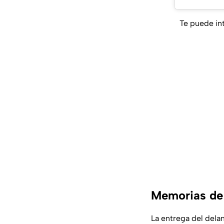
Te puede in
Memorias de l
La entrega del delan