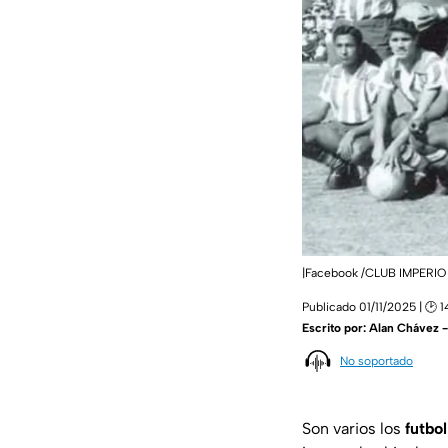
|Facebook /CLUB IMPERIO 
Publicado 01/11/2025 | 🕑 
Escrito por:
Alan Chávez 
No soportado
Son varios los
futbo