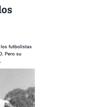
los
los futbolistas
0. Pero su
.